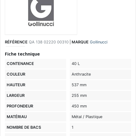
RÉFÉRENCE
QA 138 02220 00310
|
MARQUE
Gollinucci
Fiche technique
CONTENANCE
40 L
COULEUR
Anthracite
HAUTEUR
537 mm
LARGEUR
255 mm
PROFONDEUR
450 mm
MATÉRIAU
Métal / Plastique
NOMBRE DE BACS
1