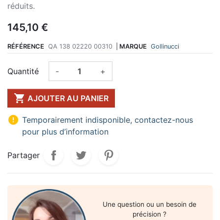
réduits.
145,10 €
RÉFÉRENCE
QA 138 02220 00310
|
MARQUE
Gollinucci
Quantité
-
+

AJOUTER AU PANIER

Temporairement indisponible, contactez-nous
pour plus d’information
Partager
Une question ou un besoin de
précision ?