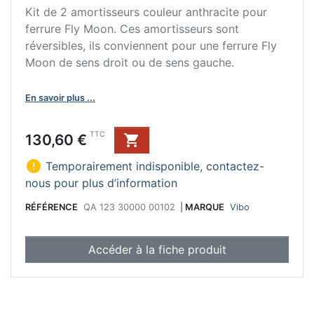
Kit de 2 amortisseurs couleur anthracite pour
ferrure Fly Moon. Ces amortisseurs sont
réversibles, ils conviennent pour une ferrure Fly
Moon de sens droit ou de sens gauche.
En savoir plus ...
Prix
TTC
130,60 €


Temporairement indisponible, contactez-
nous pour plus d’information
RÉFÉRENCE
QA 123 30000 00102
|
MARQUE
Vibo
Accéder à la fiche produit