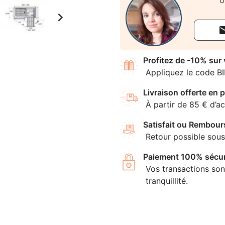
U

Profitez de -10% sur
Appliquez le code B
Livraison offerte en p
À partir de 85 € d’ac
Satisfait ou Rembour
Retour possible sous
Paiement 100% sécur
Vos transactions son
tranquillité.