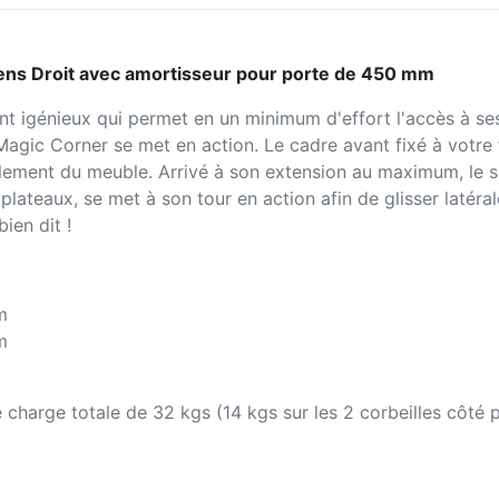
Sens Droit avec amortisseur pour porte de 450 mm
t igénieux qui permet en un minimum d'effort l'accès à se
Magic Corner se met en action. Le cadre avant fixé à votre
talement du meuble. Arrivé à son extension au maximum, le 
plateaux, se met à son tour en action afin de glisser latéra
ien dit !
m
m
harge totale de 32 kgs (14 kgs sur les 2 corbeilles côté por