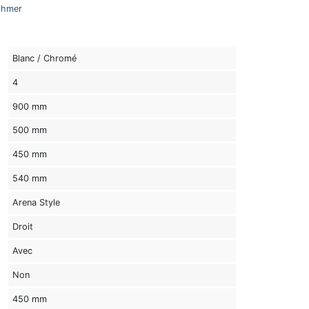
öhmer
Blanc / Chromé
4
900 mm
500 mm
450 mm
540 mm
Arena Style
Droit
Avec
Non
450 mm