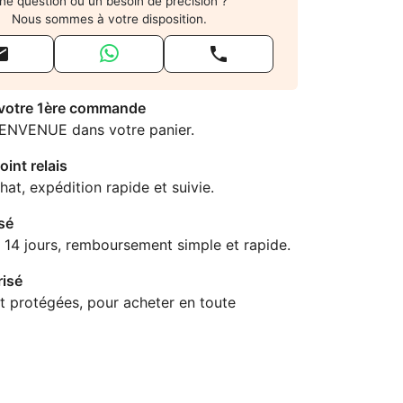
ne question ou un besoin de précision ?
Nous sommes à votre disposition.


 votre 1ère commande
IENVENUE dans votre panier.
oint relais
hat, expédition rapide et suivie.
sé
 14 jours, remboursement simple et rapide.
isé
t protégées, pour acheter en toute