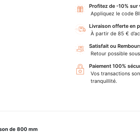
Profitez de -10% sur
Appliquez le code B
Livraison offerte en p
À partir de 85 € d’ac
Satisfait ou Rembour
Retour possible sous
Paiement 100% sécur
Vos transactions son
tranquillité.
sson de 800 mm