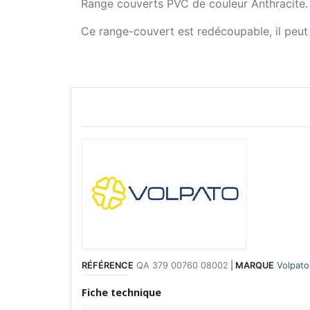
Range couverts PVC de couleur Anthracite.
Ce range-couvert est redécoupable, il peut a
RÉFÉRENCE
QA 379 00760 08002
|
MARQUE
Volpato
Fiche technique