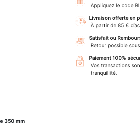
Appliquez le code B
Livraison offerte en p
À partir de 85 € d’ac
Satisfait ou Rembour
Retour possible sous
Paiement 100% sécur
Vos transactions son
tranquillité.
 de 350 mm