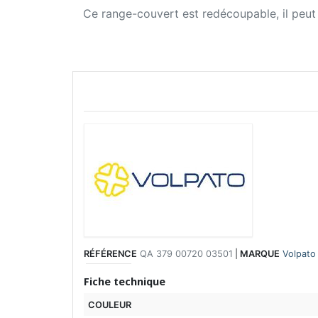
Ce range-couvert est redécoupable, il peut a
RÉFÉRENCE
QA 379 00720 03501
|
MARQUE
Volpato
Fiche technique
COULEUR