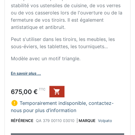
stabilité vos ustensiles de cuisine, de vos verres
ou de vos casseroles lors de l'ouverture ou de la
fermeture de vos tiroirs. Il est également
antistatique et antibruit.
Peut s'utiliser dans les tiroirs, les meubles, les
sous-éviers, les tablettes, les tourniquets...
Modèle avec un motif triangle.
En savoir plus ...
Prix
TTC
675,00 €


Temporairement indisponible, contactez-
nous pour plus d’information
RÉFÉRENCE
QA 379 00110 03010
|
MARQUE
Volpato