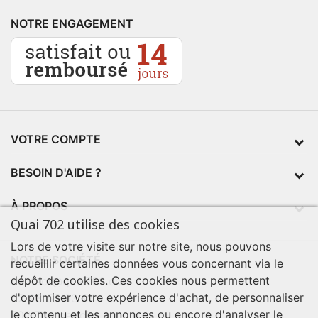
NOTRE ENGAGEMENT
VOTRE COMPTE
BESOIN D'AIDE ?
À PROPOS
Quai 702 utilise des cookies
Lors de votre visite sur notre site, nous pouvons
NOTRE SOCIÉTÉ
recueillir certaines données vous concernant via le
dépôt de cookies. Ces cookies nous permettent
contact@quai702.com
d'optimiser votre expérience d'achat, de personnaliser
02 98 55 93 94
le contenu et les annonces ou encore d'analyser le
702 Tourne-Ici