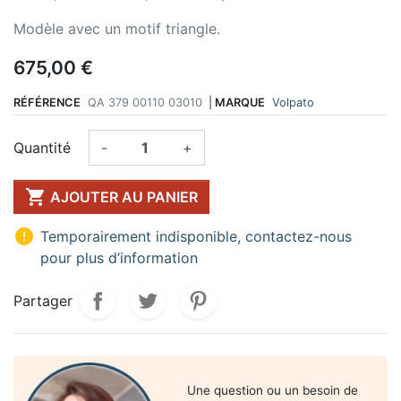
Modèle avec un motif triangle.
675,00 €
RÉFÉRENCE
QA 379 00110 03010
|
MARQUE
Volpato
Quantité
-
+

AJOUTER AU PANIER

Temporairement indisponible, contactez-nous
pour plus d’information
Partager
Une question ou un besoin de