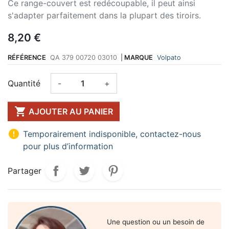
Ce range-couvert est redécoupable, il peut ainsi
s'adapter parfaitement dans la plupart des tiroirs.
8,20 €
RÉFÉRENCE
QA 379 00720 03010
|
MARQUE
Volpato
Quantité
-
+

AJOUTER AU PANIER

Temporairement indisponible, contactez-nous
pour plus d’information
Partager
Une question ou un besoin de