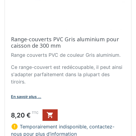
Range-couverts PVC Gris aluminium pour
caisson de 300 mm
Range couverts PVC de couleur Gris aluminium.
Ce range-couvert est redécoupable, il peut ainsi
s'adapter parfaitement dans la plupart des
tiroirs.
En savoir plus ...
Prix
TTC
8,20 €


Temporairement indisponible, contactez-
nous pour plus d’information