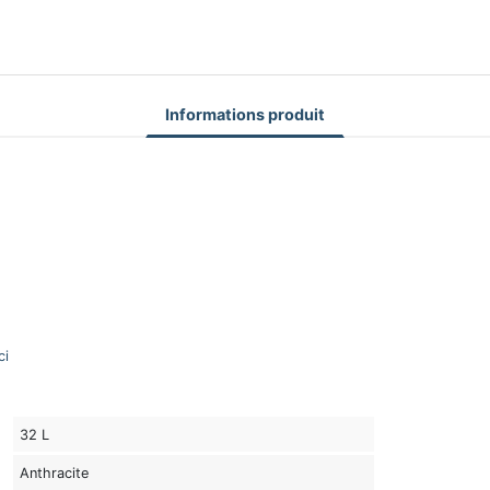
Informations produit
ci
32 L
Anthracite