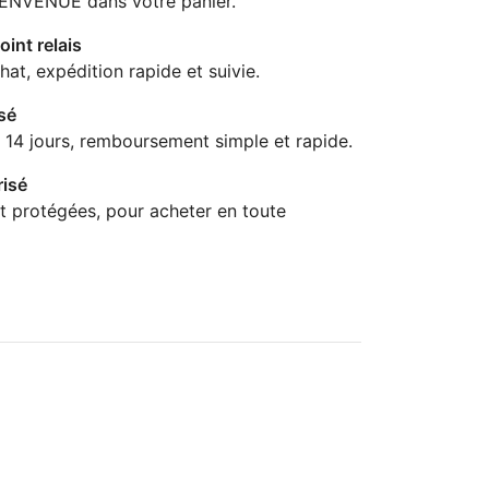
IENVENUE dans votre panier.
oint relais
hat, expédition rapide et suivie.
sé
 14 jours, remboursement simple et rapide.
isé
t protégées, pour acheter en toute