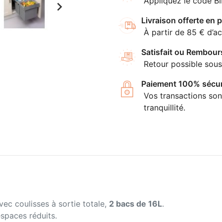
Appliquez le code B

Livraison offerte en p
À partir de 85 € d’ac
Satisfait ou Rembour
Retour possible sous
Paiement 100% sécur
Vos transactions son
tranquillité.
vec coulisses à sortie totale,
2 bacs de 16L
.
espaces réduits.