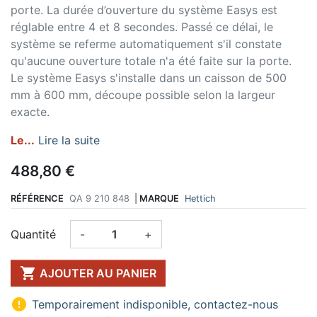
porte. La durée d’ouverture du système Easys est
réglable entre 4 et 8 secondes. Passé ce délai, le
système se referme automatiquement s'il constate
qu'aucune ouverture totale n'a été faite sur la porte.
Le système Easys s'installe dans un caisson de 500
mm à 600 mm, découpe possible selon la largeur
exacte.
Le...
Lire la suite
488,80 €
RÉFÉRENCE
QA 9 210 848
|
MARQUE
Hettich
Quantité
-
+

AJOUTER AU PANIER

Temporairement indisponible, contactez-nous