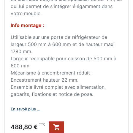
qui lui permet de s'intégrer élégamment dans
votre meuble.
Info montage :
Utilisable sur une porte de réfrigérateur de
largeur 500 mm à 600 mm et de hauteur maxi
1780 mm.
Largeur recoupable pour caisson de 500 mm à
600 mm.
Mécanisme à encombrement réduit :
Encastrement hauteur 22 mm.
Ensemble livré complet avec alimentation,
gabarits, fixations et notice de pose.
En savoir plus ...
Prix
TTC
488,80 €
