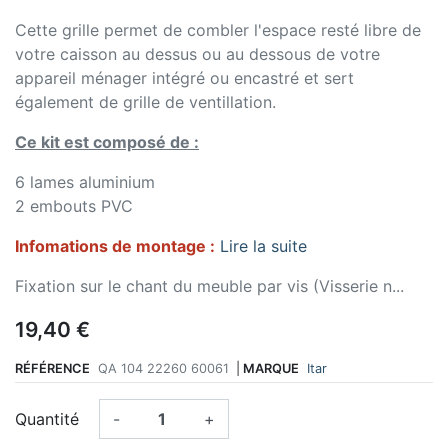
Cette grille permet de combler l'espace resté libre de
votre caisson au dessus ou au dessous de votre
appareil ménager intégré ou encastré et sert
également de grille de ventillation.
Ce kit est composé de :
6 lames aluminium
2 embouts PVC
Infomations de montage :
Lire la suite
Fixation sur le chant du meuble par vis (Visserie n...
19,40 €
RÉFÉRENCE
QA 104 22260 60061
|
MARQUE
Itar
Quantité
-
+