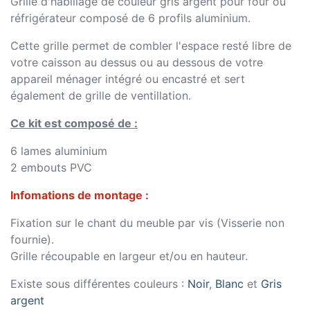
Grille d'habillage de couleur gris argent pour four ou
réfrigérateur composé de 6 profils aluminium.
Cette grille permet de combler l'espace resté libre de
votre caisson au dessus ou au dessous de votre
appareil ménager intégré ou encastré et sert
également de grille de ventillation.
Ce kit est composé de :
6 lames aluminium
2 embouts PVC
Infomations de montage :
Fixation sur le chant du meuble par vis (Visserie non
fournie).
Grille récoupable en largeur et/ou en hauteur.
Existe sous différentes couleurs :
Noir
,
Blanc
et
Gris
argent