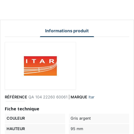
Informations produit
RÉFÉRENCE
QA 104 22260 60061
|
MARQUE
Itar
Fiche technique
COULEUR
Gris argent
HAUTEUR
95 mm