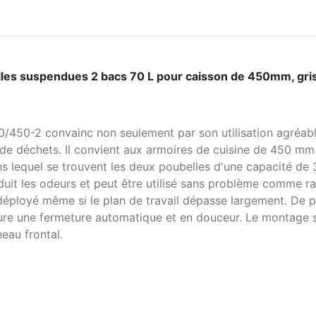
es suspendues 2 bacs 70 L pour caisson de 450mm, gris
/450-2 convainc non seulement par son utilisation agréabl
de déchets. Il convient aux armoires de cuisine de 450 mm d
 lequel se trouvent les deux poubelles d'une capacité de 35
éduit les odeurs et peut être utilisé sans problème comme 
déployé même si le plan de travail dépasse largement. De p
re une fermeture automatique et en douceur. Le montage s'
neau frontal.