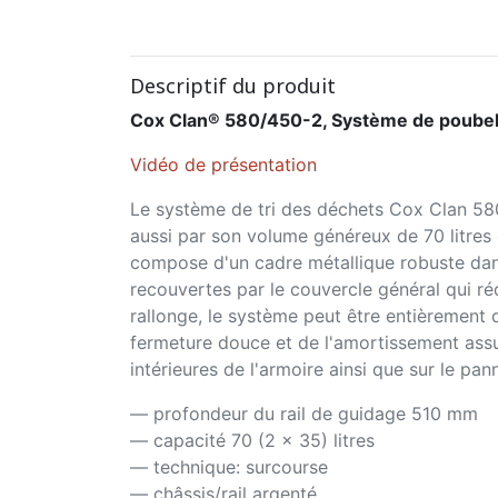
Descriptif du produit
Cox Clan® 580/450-2, Système de poubell
Vidéo de présentation
Le système de tri des déchets Cox Clan 580
aussi par son volume généreux de 70 litres 
compose d'un cadre métallique robuste dans
recouvertes par le couvercle général qui r
rallonge, le système peut être entièrement 
fermeture douce et de l'amortissement assu
intérieures de l'armoire ainsi que sur le pan
— profondeur du rail de guidage 510 mm
— capacité 70 (2 x 35) litres
— technique: surcourse
— châssis/rail argenté