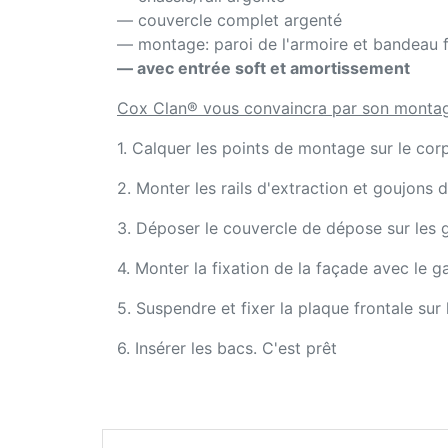
— couvercle complet argenté
— montage: paroi de l'armoire et bandeau f
— avec entrée soft et amortissement
Cox Clan® vous convaincra par son montag
1. Calquer les points de montage sur le corps
2. Monter les rails d'extraction et goujons
3. Déposer le couvercle de dépose sur les go
4. Monter la fixation de la façade avec le ga
5. Suspendre et fixer la plaque frontale sur
6. Insérer les bacs. C'est prêt