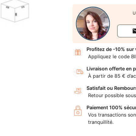
U
Profitez de -10% sur
Appliquez le code B
Livraison offerte en p
À partir de 85 € d’ac
Satisfait ou Rembour
Retour possible sous
Paiement 100% sécur
Vos transactions son
tranquillité.