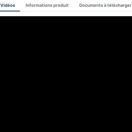
Vidéos
Informations produit
Documents à télécharger