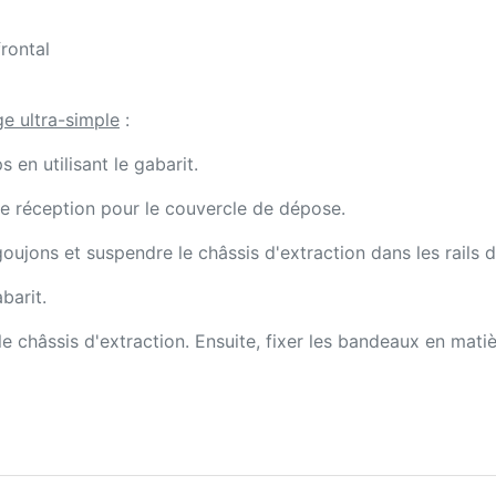
rontal
e ultra-simple
:
 en utilisant le gabarit.
 de réception pour le couvercle de dépose.
ujons et suspendre le châssis d'extraction dans les rails d
barit.
 le châssis d'extraction. Ensuite, fixer les bandeaux en mati