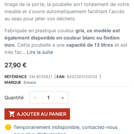
tirage de la porte, la poubelle sort totalement de votre
meuble et s'ouvre automatiquement facilitant l'accès
au seau pour jeter vos déchets.
Fabriquée en plastique couleur
gris, ce modèle est
également disponible en couleur blanc ou finition
inox.
Cette poubelle a une
capacité de 13 litres
et est
très fac...
Lire la suite
27,90 €
RÉFÉRENCE
EM 8035821
|
EAN
8432393120034
|
MARQUE
Emuca
Quantité
-
+

AJOUTER AU PANIER

Temporairement indisponible, contactez-nous