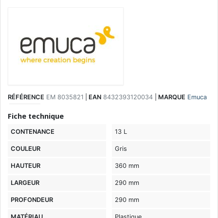
RÉFÉRENCE
EM 8035821
|
EAN
8432393120034
|
MARQUE
Emuca
Fiche technique
CONTENANCE
13 L
COULEUR
Gris
HAUTEUR
360 mm
LARGEUR
290 mm
PROFONDEUR
290 mm
MATÉRIAU
Plastique