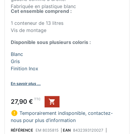
Fabriquée en plastique blanc
Cet ensemble comprend :
1 conteneur de 13 litres
Vis de montage
Disponible sous plusieurs coloris :
Blanc
Gris
Finition Inox
En savoir plus ...
Prix
TTC
27,90 €


Temporairement indisponible, contactez-
nous pour plus d’information
RÉFÉRENCE
EM 8035815
|
EAN
8432393120027
|