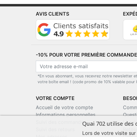
AVIS CLIENTS
EXPÉ
-10% POUR VOTRE PREMIÈRE COMMANDE*
*En vous abonnant, vous recevrez notre newsletter e
votre boîte email ! (code promo de 10% valable pour
VOTRE COMPTE
BESOI
Accueil de votre compte
Comma
Informations personnelles
Quest
Suivi des commandes
Livra
Quai 702 utilise des 
Suivi des retours
Retou
Lors de votre visite sur
Mes adresses
Deman