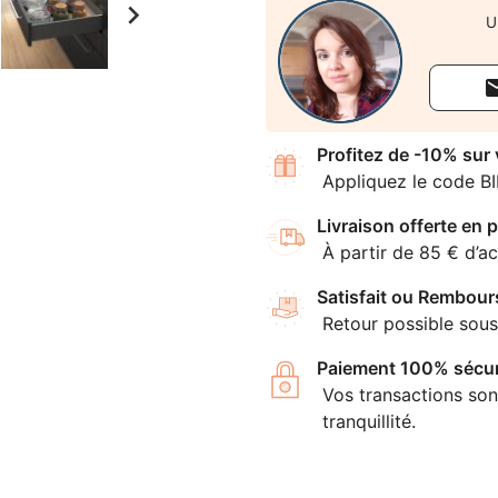

U
Profitez de -10% sur
Appliquez le code B
Livraison offerte en p
À partir de 85 € d’ac
Satisfait ou Rembour
Retour possible sous
Paiement 100% sécur
Vos transactions son
tranquillité.