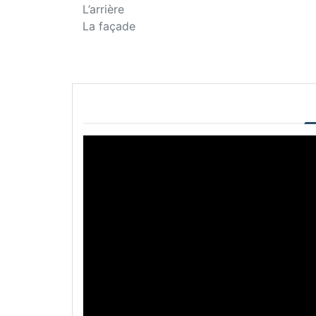
L’arrière
La façade