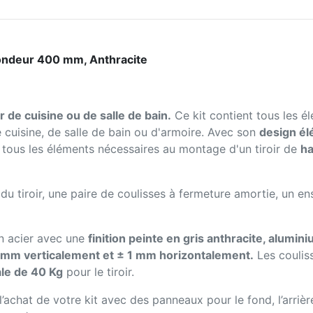
fondeur 400 mm, Anthracite
ir de cuisine ou de salle de bain.
Ce kit contient tous les é
 cuisine, de salle de bain ou d'armoire. Avec son
design él
 tous les éléments nécessaires au montage d'un tiroir de
ha
 du tiroir, une paire de coulisses à fermeture amortie, un e
en acier avec une
finition peinte en gris anthracite, alumin
 mm verticalement et ± 1 mm horizontalement.
Les coulis
le de 40 Kg
pour le tiroir.
 l’achat de votre kit avec des panneaux pour le fond, l’arrièr