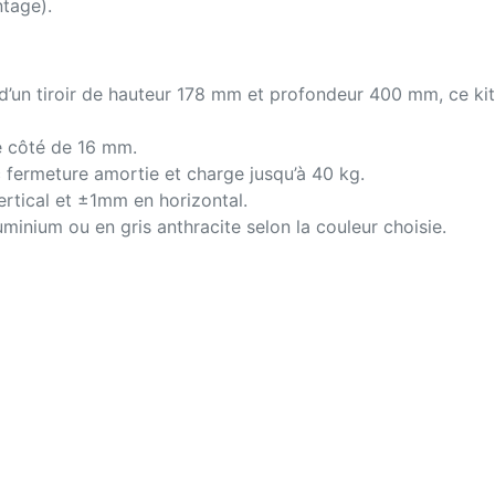
tage).
’un tiroir de hauteur 178 mm et profondeur 400 mm, ce kit n’i
 côté de 16 mm.
c fermeture amortie et charge jusqu’à 40 kg.
ertical et ±1mm en horizontal.
uminium ou en gris anthracite selon la couleur choisie.