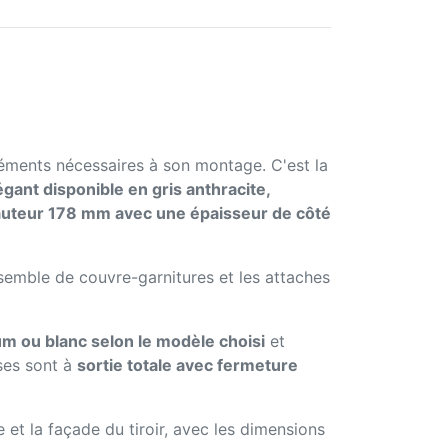
léments nécessaires à son montage. C'est la
égant disponible en gris anthracite,
uteur 178 mm avec une épaisseur de côté
nsemble de couvre-garnitures et les attaches
ium ou blanc selon le modèle choisi
et
ses sont à
sortie totale avec fermeture
e et la façade du tiroir, avec les dimensions