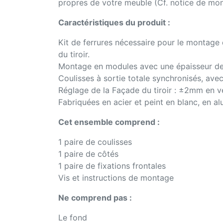
propres de votre meuble (Cf. notice de mon
Caractéristiques du produit :
Kit de ferrures nécessaire pour le montage d
du tiroir.
Montage en modules avec une épaisseur de
Coulisses à sortie totale synchronisés, ave
Réglage de la Façade du tiroir : ±2mm en v
Fabriquées en acier et peint en blanc, en al
Cet ensemble comprend :
1 paire de coulisses
1 paire de côtés
1 paire de fixations frontales
Vis et instructions de montage
Ne comprend pas :
Le fond