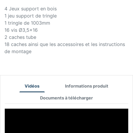
4 Jeux support en bois
1 jeu support de tringle
1 tringle de 1003mm
16 vis Ø3,5x16
2 caches tube
18 caches ainsi que les accessoires et les instructions
de montage
Vidéos
Informations produit
Documents à télécharger