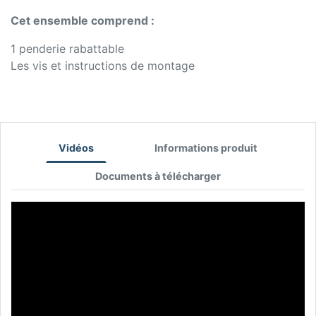
Cet ensemble comprend :
1 penderie rabattable
Les vis et instructions de montage
Vidéos
Informations produit
Documents à télécharger