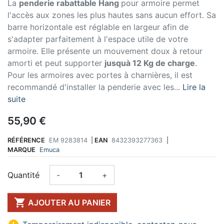
La
penderie rabattable Hang
pour armoire permet
l'accès aux zones les plus hautes sans aucun effort. Sa
barre horizontale est réglable en largeur afin de
s'adapter parfaitement à l'espace utile de votre
armoire. Elle présente un mouvement doux à retour
amorti et peut supporter
jusquà 12 Kg de charge
.
Pour les armoires avec portes à charnières, il est
recommandé d'installer la penderie avec les...
Lire la
suite
55,90 €
RÉFÉRENCE
EM 9283814
|
EAN
8432393277363
|
MARQUE
Emuca
Quantité
-
+

AJOUTER AU PANIER