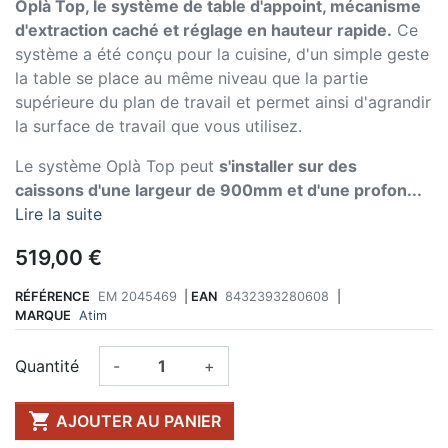
Oplà Top, le système de table d'appoint, mécanisme
d'extraction caché et réglage en hauteur rapide.
Ce
système a été conçu pour la cuisine, d'un simple geste
la table se place au même niveau que la partie
supérieure du plan de travail et permet ainsi d'agrandir
la surface de travail que vous utilisez.
Le système Oplà Top peut
s'installer sur des
caissons d'une largeur de 900mm et d'une profon...
Lire la suite
519,00 €
RÉFÉRENCE
EM 2045469
|
EAN
8432393280608
|
MARQUE
Atim
Quantité
-
+

AJOUTER AU PANIER