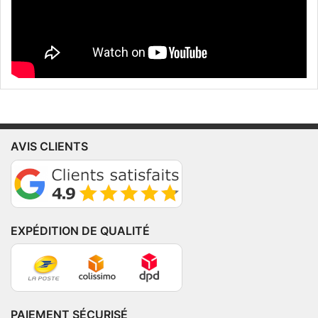
AVIS CLIENTS
EXPÉDITION DE QUALITÉ
PAIEMENT SÉCURISÉ