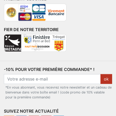
FIER DE NOTRE TERRITOIRE
-10% POUR VOTRE PREMIÈRE COMMANDE* !
ok
*En vous abonnant, vous recevrez notre newsletter et un cadeau de
bienvenue dans votre boîte email ! (code promo de 10% valable
pour la première commande)
SUIVEZ NOTRE ACTUALITÉ