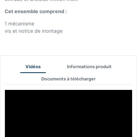
Cet ensemble comprend :
1 mécanisme
vis et notice de montage
Vidéos
Informations produit
Documents à télécharger