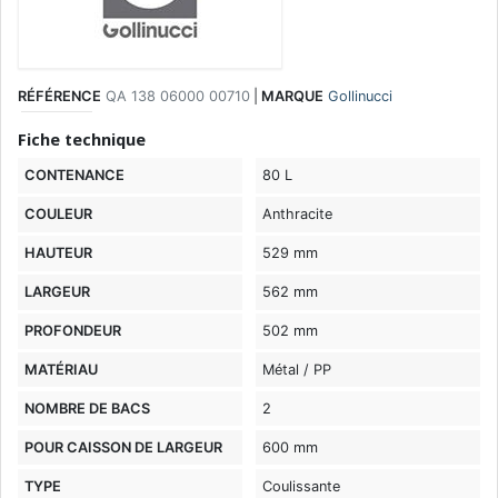
RÉFÉRENCE
QA 138 06000 00710
|
MARQUE
Gollinucci
Fiche technique
CONTENANCE
80 L
COULEUR
Anthracite
HAUTEUR
529 mm
LARGEUR
562 mm
PROFONDEUR
502 mm
MATÉRIAU
Métal / PP
NOMBRE DE BACS
2
POUR CAISSON DE LARGEUR
600 mm
TYPE
Coulissante