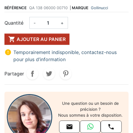
RÉFÉRENCE
QA 138 06000 00710
|
MARQUE
Gollinucci
Quantité
-
+

AJOUTER AU PANIER

Temporairement indisponible, contactez-nous
pour plus d’information
Partager
Une question ou un besoin de
précision ?
Nous sommes à votre disposition.

