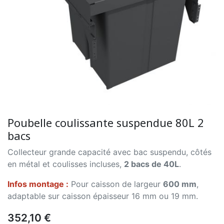
Poubelle coulissante suspendue 80L 2
bacs
Collecteur grande capacité avec bac suspendu, côtés
en métal et coulisses incluses,
2 bacs de 40L
.
Infos montage :
Pour caisson de largeur
600 mm
,
adaptable sur caisson épaisseur 16 mm ou 19 mm.
352,10 €