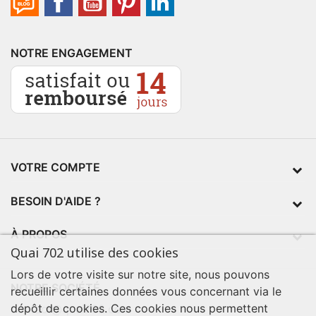
NOTRE ENGAGEMENT
VOTRE COMPTE
BESOIN D'AIDE ?
À PROPOS
Quai 702 utilise des cookies
Lors de votre visite sur notre site, nous pouvons
NOTRE SOCIÉTÉ
recueillir certaines données vous concernant via le
dépôt de cookies. Ces cookies nous permettent
contact@quai702.com