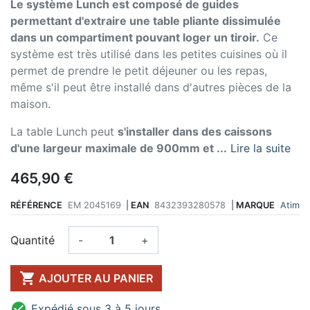
Le système Lunch est composé de guides
permettant d'extraire une table pliante dissimulée
dans un compartiment pouvant loger un tiroir.
Ce
système est très utilisé dans les petites cuisines où il
permet de prendre le petit déjeuner ou les repas,
même s'il peut être installé dans d'autres pièces de la
maison.
La table Lunch peut
s'installer dans des caissons
d'une largeur maximale de 900mm et ...
Lire la suite
465,90 €
RÉFÉRENCE
EM 2045169
|
EAN
8432393280578
|
MARQUE
Atim
Quantité
-
+

AJOUTER AU PANIER

Expédié sous 3 à 5 jours