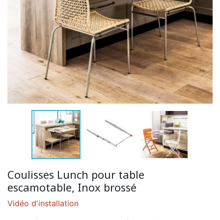
Coulisses Lunch pour table
escamotable, Inox brossé
Vidéo d'installation