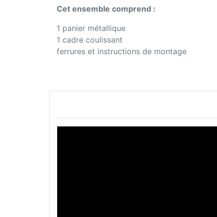
Cet ensemble comprend :
1 panier métallique
1 cadre coulissant
ferrures et instructions de montage