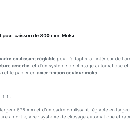
ant pour caisson de 800 mm, Moka
 cadre coulissant réglable
pour l'adapter à l'intérieur de l'
meture amortie
, et d'un système de clipsage automatique et 
ka
et le panier en
acier finition couleur moka
.
4 mm.
 largeur 675 mm et d'un cadre coulissant réglable en largeu
eture amortie, avec système de clipsage automatique et rapid