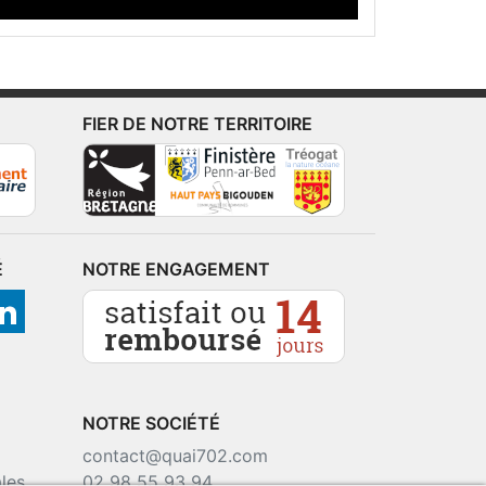
FIER DE NOTRE TERRITOIRE
É
NOTRE ENGAGEMENT
NOTRE SOCIÉTÉ
contact@quai702.com
les
02 98 55 93 94