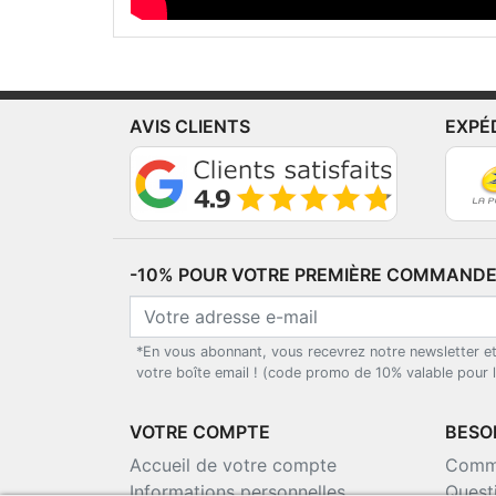
AVIS CLIENTS
EXPÉ
-10% POUR VOTRE PREMIÈRE COMMANDE*
*En vous abonnant, vous recevrez notre newsletter e
votre boîte email ! (code promo de 10% valable pour
VOTRE COMPTE
BESOI
Accueil de votre compte
Comma
Informations personnelles
Quest