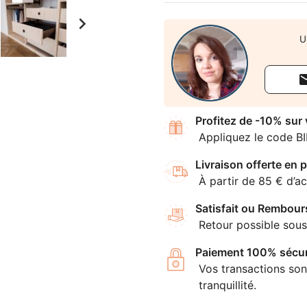

U
Profitez de -10% sur
Appliquez le code B
Livraison offerte en p
À partir de 85 € d’ac
Satisfait ou Rembour
Retour possible sous
Paiement 100% sécur
Vos transactions son
tranquillité.