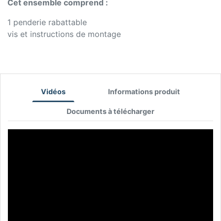
Cet ensemble comprend :
1 penderie rabattable
vis et instructions de montage
Vidéos
Informations produit
Documents à télécharger