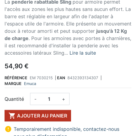
La
penderie rabattable Sling
pour armoire permet
l'accès aux zones les plus hautes sans aucun effort. La
barre est réglable en largeur afin de l'adapter à
l'espace utile de l'armoire. Elle présente un mouvement
doux à retour amorti et peut supporter
jusqu'à 12 Kg
de charge
. Pour les armoires avec portes à charnières,
il est recommandé d'installer la penderie avec les
accessoires latéraux Sling...
Lire la suite
54,90 €
RÉFÉRENCE
EM 7030215
|
EAN
8432393134307
|
MARQUE
Emuca
Quantité
-
+

AJOUTER AU PANIER

Temporairement indisponible, contactez-nous