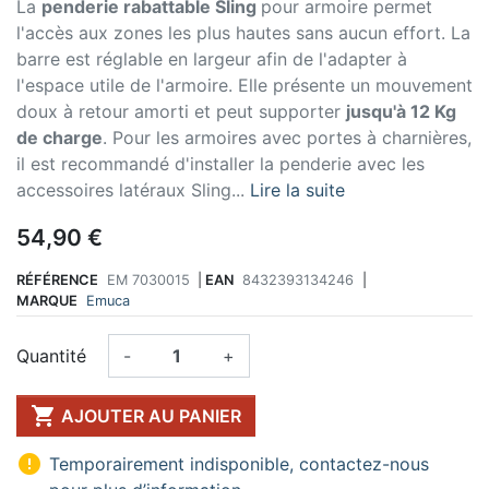
La
penderie rabattable Sling
pour armoire permet
l'accès aux zones les plus hautes sans aucun effort. La
barre est réglable en largeur afin de l'adapter à
l'espace utile de l'armoire. Elle présente un mouvement
doux à retour amorti et peut supporter
jusqu'à 12 Kg
de charge
. Pour les armoires avec portes à charnières,
il est recommandé d'installer la penderie avec les
accessoires latéraux Sling...
Lire la suite
54,90 €
RÉFÉRENCE
EM 7030015
|
EAN
8432393134246
|
MARQUE
Emuca
Quantité
-
+

AJOUTER AU PANIER

Temporairement indisponible, contactez-nous