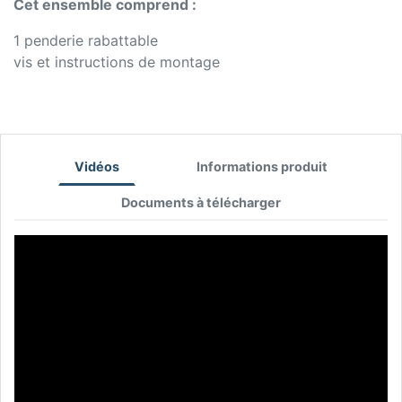
Cet ensemble comprend :
1 penderie rabattable
vis et instructions de montage
Vidéos
Informations produit
Documents à télécharger