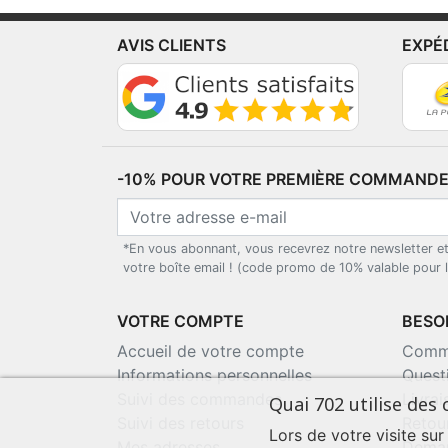
AVIS CLIENTS
EXPÉ
-10% POUR VOTRE PREMIÈRE COMMANDE*
*En vous abonnant, vous recevrez notre newsletter e
votre boîte email ! (code promo de 10% valable pour
VOTRE COMPTE
BESOI
Accueil de votre compte
Comma
Informations personnelles
Quest
Suivi des commandes
Livra
Quai 702 utilise des 
Suivi des retours
Retou
Lors de votre visite sur
Mes adresses
Deman