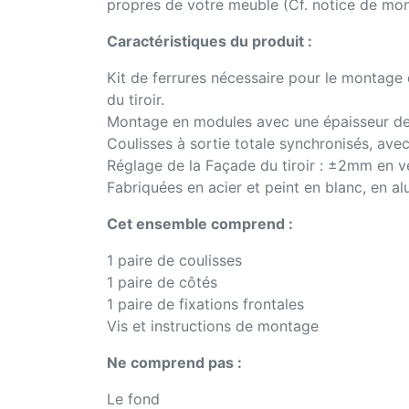
propres de votre meuble (Cf. notice de mon
Caractéristiques du produit :
Kit de ferrures nécessaire pour le montage d
du tiroir.
Montage en modules avec une épaisseur de
Coulisses à sortie totale synchronisés, ave
Réglage de la Façade du tiroir : ±2mm en v
Fabriquées en acier et peint en blanc, en al
Cet ensemble comprend :
1 paire de coulisses
1 paire de côtés
1 paire de fixations frontales
Vis et instructions de montage
Ne comprend pas :
Le fond