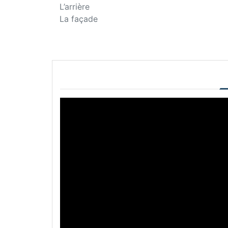
L’arrière
La façade