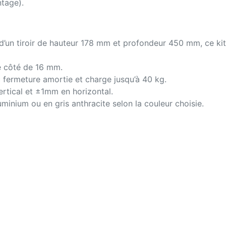
tage).
’un tiroir de hauteur 178 mm et profondeur 450 mm, ce kit n’i
 côté de 16 mm.
c fermeture amortie et charge jusqu’à 40 kg.
ertical et ±1mm en horizontal.
uminium ou en gris anthracite selon la couleur choisie.