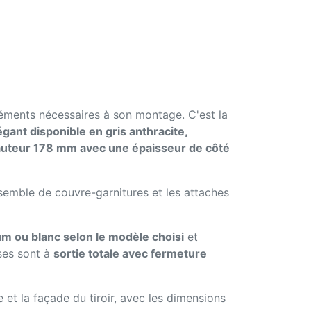
léments nécessaires à son montage. C'est la
égant disponible en gris anthracite,
uteur 178 mm avec une épaisseur de côté
nsemble de couvre-garnitures et les attaches
ium ou blanc selon le modèle choisi
et
ses sont à
sortie totale avec fermeture
e et la façade du tiroir, avec les dimensions