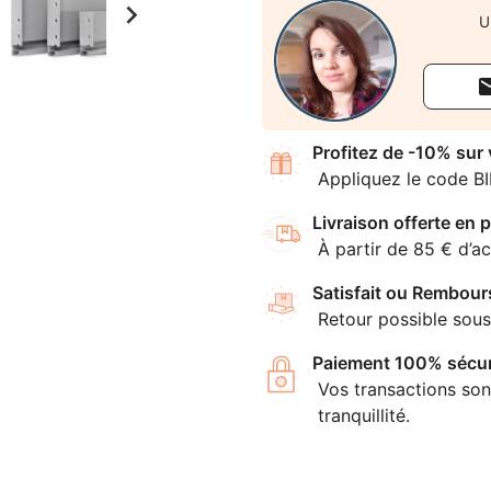

U
Profitez de -10% sur
Appliquez le code B
Livraison offerte en p
À partir de 85 € d’ac
Satisfait ou Rembour
Retour possible sous
Paiement 100% sécur
Vos transactions son
tranquillité.