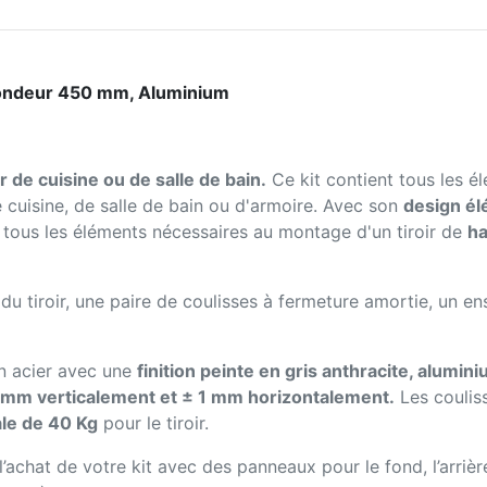
fondeur 450 mm, Aluminium
ir de cuisine ou de salle de bain.
Ce kit contient tous les é
 cuisine, de salle de bain ou d'armoire. Avec son
design él
 tous les éléments nécessaires au montage d'un tiroir de
ha
 du tiroir, une paire de coulisses à fermeture amortie, un e
en acier avec une
finition peinte en gris anthracite, alumin
 mm verticalement et ± 1 mm horizontalement.
Les coulis
le de 40 Kg
pour le tiroir.
 l’achat de votre kit avec des panneaux pour le fond, l’arrièr