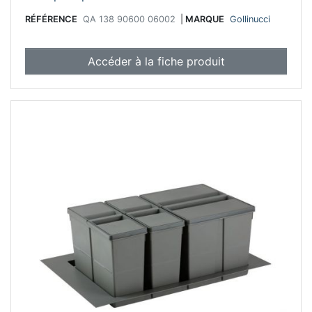
RÉFÉRENCE
QA 138 90600 06002
|
MARQUE
Gollinucci
Accéder à la fiche produit