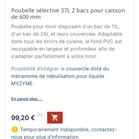
Poubelle sélective 37L 2 bacs pour caisson
de 600 mm
Poubelle pour tiroir disposant d'un bac de 11L,
d'un bac de 26L et leurs couvercles. Adaptable
dans tous les tiroirs de cuisine, le fond PVC est
recoupable en largeur et profondeur afin de
s'adapter parfaitement à votre tiroir.
Possibilité d’intégrer le
couvercle doté du
mécanisme de nébulisation pour liquide
MYZYME
.
En savoir plus ...
Prix
TTC
99,20 €


Temporairement indisponible, contactez-
nous pour plus d’information