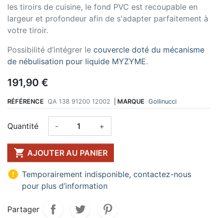
les tiroirs de cuisine, le fond PVC est recoupable en
largeur et profondeur afin de s'adapter parfaitement à
votre tiroir.
Possibilité d’intégrer le
couvercle doté du mécanisme
de nébulisation pour liquide MYZYME
.
191,90 €
RÉFÉRENCE
QA 138 91200 12002
|
MARQUE
Gollinucci
Quantité
-
+

AJOUTER AU PANIER

Temporairement indisponible, contactez-nous
pour plus d’information
Partager