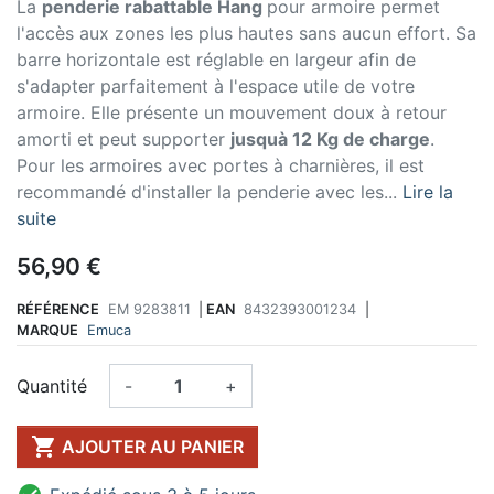
La
penderie rabattable Hang
pour armoire permet
l'accès aux zones les plus hautes sans aucun effort. Sa
barre horizontale est réglable en largeur afin de
s'adapter parfaitement à l'espace utile de votre
armoire. Elle présente un mouvement doux à retour
amorti et peut supporter
jusquà 12 Kg de charge
.
Pour les armoires avec portes à charnières, il est
recommandé d'installer la penderie avec les...
Lire la
suite
56,90 €
RÉFÉRENCE
EM 9283811
|
EAN
8432393001234
|
MARQUE
Emuca
Quantité
-
+

AJOUTER AU PANIER