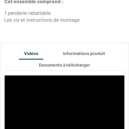
Cet ensemble comprend :
1 penderie rabattable
Les vis et instructions de montage
Vidéos
Informations produit
Documents à télécharger