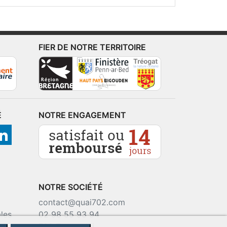
FIER DE NOTRE TERRITOIRE
É
NOTRE ENGAGEMENT
NOTRE SOCIÉTÉ
contact@quai702.com
les
02 98 55 93 94
okies
702 Tourne-Ici