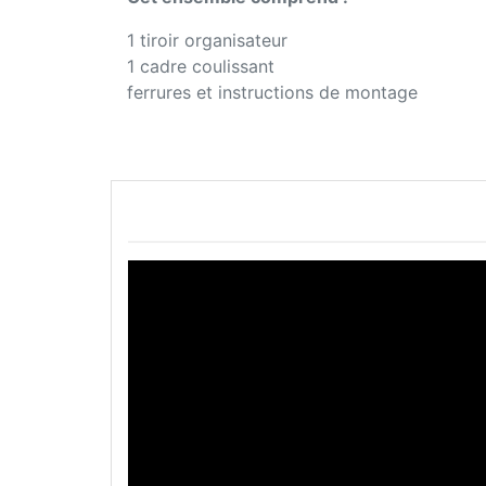
1 tiroir organisateur
1 cadre coulissant
ferrures et instructions de montage