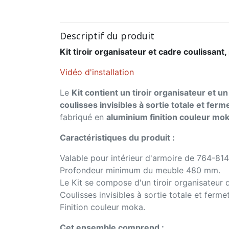
Descriptif du produit
Kit tiroir organisateur et cadre coulissa
Vidéo d'installation
Le
Kit contient un tiroir organisateur et u
coulisses invisibles à sortie totale et fer
fabriqué en
aluminium finition couleur mo
Caractéristiques du produit :
Valable pour intérieur d'armoire de 764-81
Profondeur minimum du meuble 480 mm.
Le Kit se compose d'un tiroir organisateur 
Coulisses invisibles à sortie totale et ferm
Finition couleur moka.
Cet ensemble comprend :