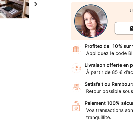

U
Profitez de -10% sur
Appliquez le code B
Livraison offerte en p
À partir de 85 € d’ac
Satisfait ou Rembour
Retour possible sous
Paiement 100% sécur
Vos transactions son
tranquillité.