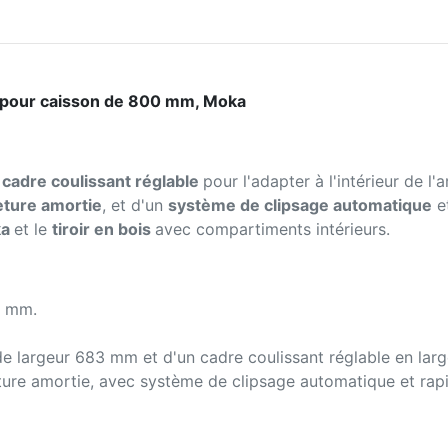
nt, pour caisson de 800 mm, Moka
n cadre coulissant réglable
pour l'adapter à l'intérieur de l
meture amortie
, et d'un
système de clipsage automatique
et
ka
et le
tiroir en bois
avec compartiments intérieurs.
4 mm.
de largeur 683 mm et d'un cadre coulissant réglable en larg
eture amortie, avec système de clipsage automatique et rapid