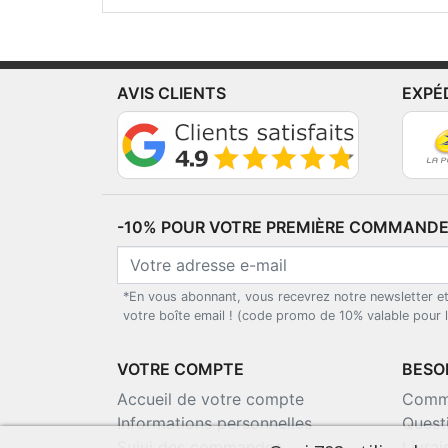
AVIS CLIENTS
EXPÉ
-10% POUR VOTRE PREMIÈRE COMMANDE*
*En vous abonnant, vous recevrez notre newsletter e
votre boîte email ! (code promo de 10% valable pour
VOTRE COMPTE
BESOI
Accueil de votre compte
Comma
Informations personnelles
Quest
Suivi des commandes
Livra