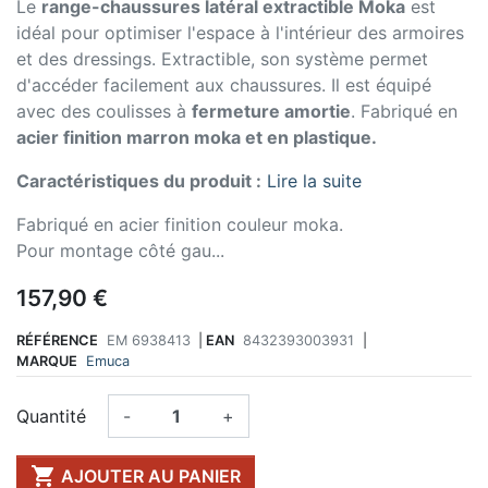
Le
range-chaussures latéral extractible Moka
est
idéal pour optimiser l'espace à l'intérieur des armoires
et des dressings. Extractible, son système permet
d'accéder facilement aux chaussures. Il est équipé
avec des coulisses à
fermeture amortie
. Fabriqué en
acier finition marron moka et en plastique.
Caractéristiques du produit :
Lire la suite
Fabriqué en acier finition couleur moka.
Pour montage côté gau...
157,90 €
RÉFÉRENCE
EM 6938413
|
EAN
8432393003931
|
MARQUE
Emuca
Quantité
-
+

AJOUTER AU PANIER