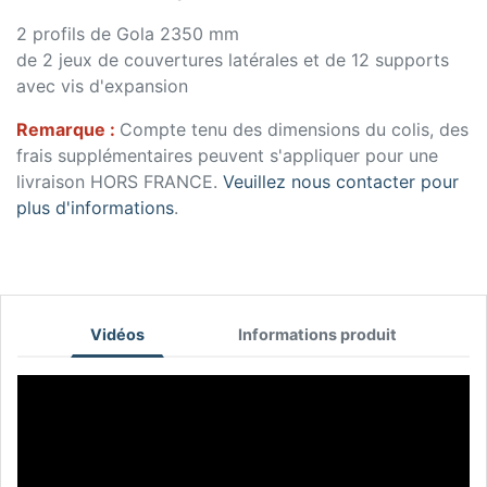
2 profils de Gola 2350 mm
de 2 jeux de couvertures latérales et de 12 supports
avec vis d'expansion
Remarque :
Compte tenu des dimensions du colis, des
frais supplémentaires peuvent s'appliquer pour une
livraison HORS FRANCE.
Veuillez nous contacter pour
plus d'informations
.
Vidéos
Informations produit