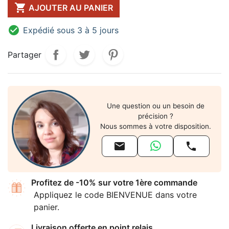

AJOUTER AU PANIER

Expédié sous 3 à 5 jours
Partager
Une question ou un besoin de
précision ?
Nous sommes à votre disposition.


Profitez de -10% sur votre 1ère commande
Appliquez le code BIENVENUE dans votre
panier.
Livraison offerte en point relais