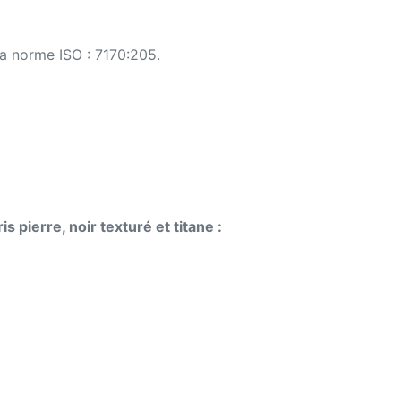
a norme ISO : 7170:205.
 pierre, noir texturé et titane :