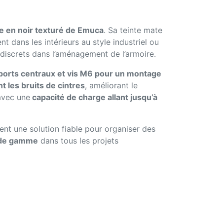
xe en noir texturé de Emuca
. Sa teinte mate
t dans les intérieurs au style industriel ou
discrets dans l’aménagement de l’armoire.
pports centraux et vis M6 pour un montage
 les bruits de cintres
, améliorant le
 avec une
capacité de charge allant jusqu’à
ent une solution fiable pour organiser des
t de gamme
dans tous les projets