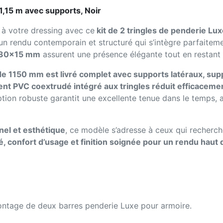
1,15 m avec supports, Noir
à votre dressing avec ce
kit de 2 tringles de penderie Lu
un rendu contemporain et structuré qui s’intègre parfaitemen
t 30x15 mm
assurent une présence élégante tout en restant 
 de 1150 mm est livré complet avec supports latéraux, su
nt PVC coextrudé intégré aux tringles réduit efficacement
eption robuste garantit une excellente tenue dans le temps,
nel et esthétique
, ce modèle s’adresse à ceux qui recherch
é, confort d’usage et finition soignée pour un rendu hau
 montage de deux barres penderie Luxe pour armoire.