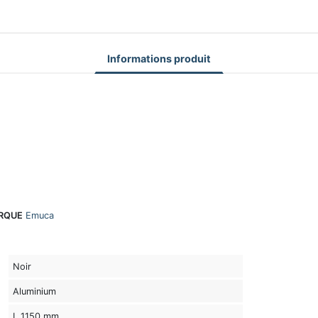
Informations produit
RQUE
Emuca
Noir
Aluminium
L 1150 mm