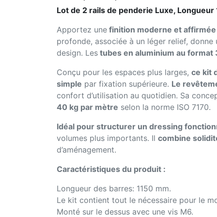
Lot de 2 rails de penderie Luxe, Longueur 
Apportez une
finition moderne et affirmée
profonde, associée à un léger relief, donne 
design. Les
tubes en aluminium au forma
Conçu pour les espaces plus larges,
ce kit
simple
par fixation supérieure.
Le revêteme
confort d’utilisation au quotidien. Sa conc
40 kg par mètre
selon la norme ISO 7170.
Idéal pour structurer un dressing fonction
volumes plus importants. Il
combine solidit
d’aménagement.
Caractéristiques du produit :
Longueur des barres: 1150 mm.
Le kit contient tout le nécessaire pour le
Monté sur le dessus avec une vis M6.