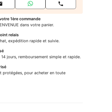


 votre 1ère commande
IENVENUE dans votre panier.
oint relais
hat, expédition rapide et suivie.
sé
 14 jours, remboursement simple et rapide.
isé
t protégées, pour acheter en toute