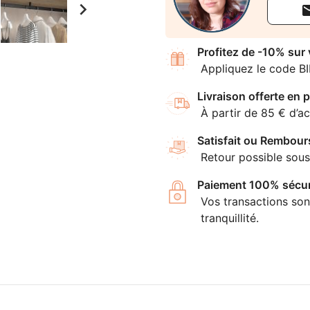

Profitez de -10% sur
Appliquez le code B
Livraison offerte en p
À partir de 85 € d’ac
Satisfait ou Rembour
Retour possible sous
Paiement 100% sécur
Vos transactions son
tranquillité.