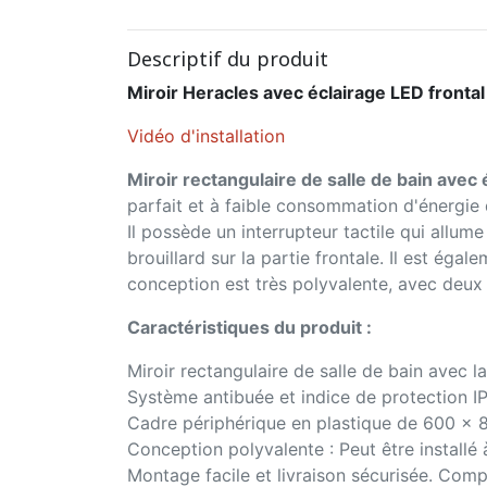
Descriptif du produit
Miroir Heracles avec éclairage LED fronta
Vidéo d'installation
Miroir rectangulaire de salle de bain avec 
parfait et à faible consommation d'énergie 
Il possède un interrupteur tactile qui allum
brouillard sur la partie frontale. Il est égal
conception est très polyvalente, avec deux po
Caractéristiques du produit :
Miroir rectangulaire de salle de bain avec l
Système antibuée et indice de protection IP4
Cadre périphérique en plastique de 600 x 
Conception polyvalente : Peut être installé 
Montage facile et livraison sécurisée. Compr