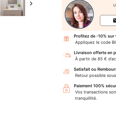

U
Profitez de -10% sur
Appliquez le code B
Livraison offerte en p
À partir de 85 € d’ac
Satisfait ou Rembour
Retour possible sous
Paiement 100% sécur
Vos transactions son
tranquillité.