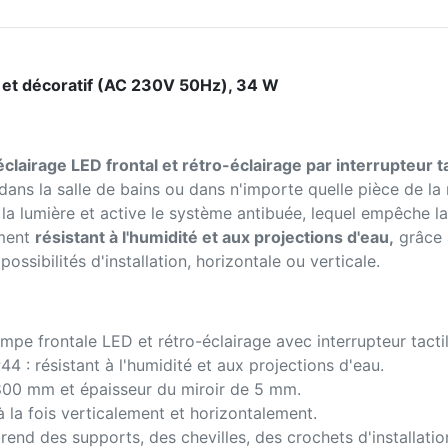
l et décoratif (AC 230V 50Hz), 34 W
éclairage LED frontal et rétro-éclairage par interrupteur ta
dans la salle de bains ou dans n'importe quelle pièce de la
e la lumière et active le système antibuée, lequel empêche 
ement
résistant à l'humidité et aux projections d'eau,
grâce 
ssibilités d'installation, horizontale ou verticale.
ampe frontale LED et rétro-éclairage avec interrupteur tacti
4 : résistant à l'humidité et aux projections d'eau.
800 mm et épaisseur du miroir de 5 mm.
à la fois verticalement et horizontalement.
end des supports, des chevilles, des crochets d'installation