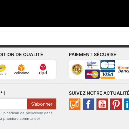
DITION DE QUALITÉ
PAIEMENT SÉCURISÉ
 !
SUIVEZ NOTRE ACTUALIT
S’abonner
t un cadeau de bienvenue dans
 la première commande)