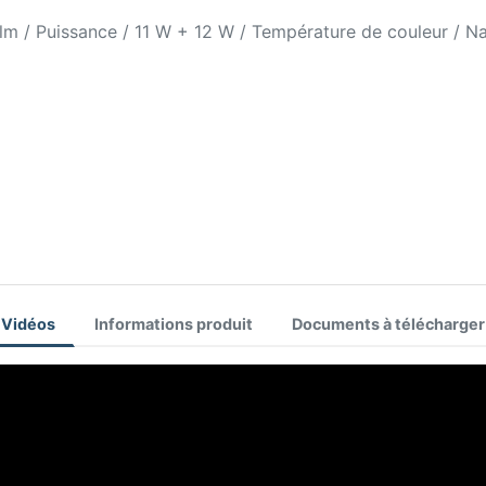
 lm / Puissance / 11 W + 12 W / Température de couleur / Na
Vidéos
Informations produit
Documents à télécharger