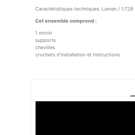
Caractéristiques techniques: Lumen / 1.728
Cet ensemble comprend :
1 miroir
supports
chevilles
crochets d'installation et instructions