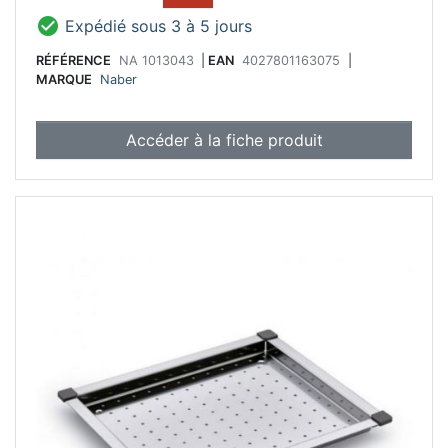

Expédié sous 3 à 5 jours
RÉFÉRENCE
NA 1013043
|
EAN
4027801163075
|
MARQUE
Naber
Accéder à la fiche produit