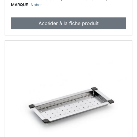
MARQUE
Naber
Accéder à la fiche produit