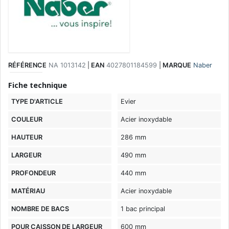
RÉFÉRENCE
NA 1013142
|
EAN
4027801184599
|
MARQUE
Naber
Fiche technique
TYPE D'ARTICLE
Evier
COULEUR
Acier inoxydable
HAUTEUR
286 mm
LARGEUR
490 mm
PROFONDEUR
440 mm
MATÉRIAU
Acier inoxydable
NOMBRE DE BACS
1 bac principal
POUR CAISSON DE LARGEUR
600 mm