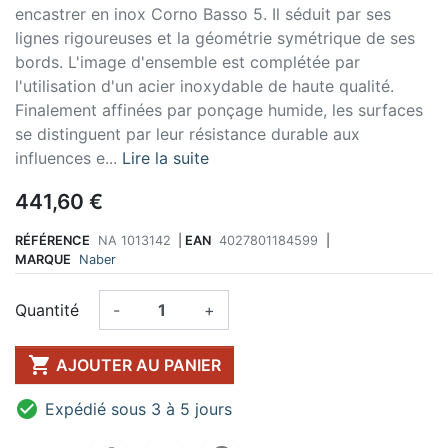
encastrer en inox Corno Basso 5. Il séduit par ses
lignes rigoureuses et la géométrie symétrique de ses
bords. L'image d'ensemble est complétée par
l'utilisation d'un acier inoxydable de haute qualité.
Finalement affinées par ponçage humide, les surfaces
se distinguent par leur résistance durable aux
influences e...
Lire la suite
441,60 €
RÉFÉRENCE
NA 1013142
|
EAN
4027801184599
|
MARQUE
Naber
Quantité
-
+

AJOUTER AU PANIER

Expédié sous 3 à 5 jours