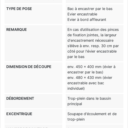
TYPE DE POSE
Bac à encastrer par le bas
Evier encastrable
Evier à bord affleurant
REMARQUE
En cas d’utilisation des pinces
de fixation jointes, la largeur
d‘encastrement nécessaire
s’élève à env. resp. 30 cm par
côté pour l'évier encastrable
par le bas
DIMENSION DE DÉCOUPE
env. 450 x 400 mm (évier à
encastrer par le bas)
env. 480 x 430 mm (évier
encastrable avec bac
individuel)
DÉBORDEMENT
Trop-plein dans le bassin
principal
EXCENTRIQUE
Soupape d'écoulement et de
trop-plein