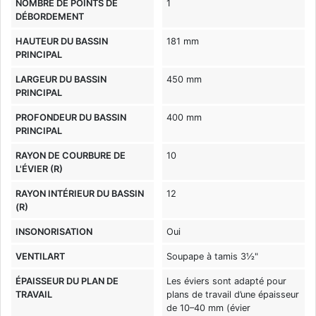
NOMBRE DE POINTS DE
1
DÉBORDEMENT
HAUTEUR DU BASSIN
181 mm
PRINCIPAL
LARGEUR DU BASSIN
450 mm
PRINCIPAL
PROFONDEUR DU BASSIN
400 mm
PRINCIPAL
RAYON DE COURBURE DE
10
L'ÉVIER (R)
RAYON INTÉRIEUR DU BASSIN
12
(R)
INSONORISATION
Oui
VENTILART
Soupape à tamis 3½"
ÉPAISSEUR DU PLAN DE
Les éviers sont adapté pour
TRAVAIL
plans de travail d’une épaisseur
de 10–40 mm (évier