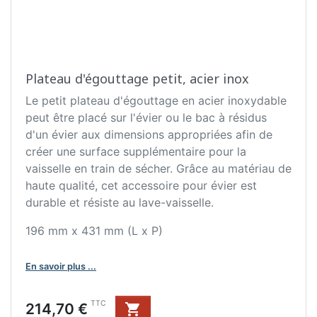
Plateau d'égouttage petit, acier inox
Le petit plateau d'égouttage en acier inoxydable
peut être placé sur l'évier ou le bac à résidus
d'un évier aux dimensions appropriées afin de
créer une surface supplémentaire pour la
vaisselle en train de sécher. Grâce au matériau de
haute qualité, cet accessoire pour évier est
durable et résiste au lave-vaisselle.
196 mm x 431 mm (L x P)
En savoir plus ...
Prix
TTC
214,70 €
