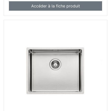
Accéder à la fiche produit