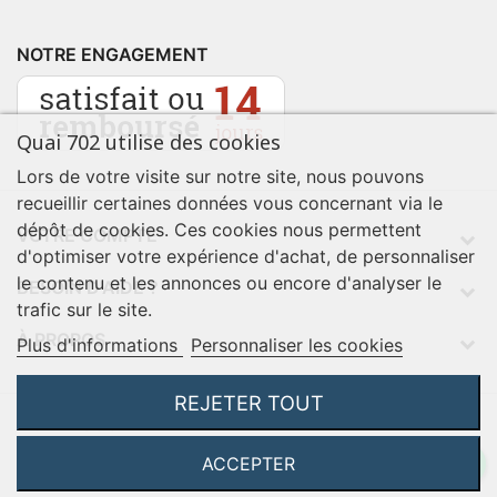
NOTRE ENGAGEMENT
Quai 702 utilise des cookies
Lors de votre visite sur notre site, nous pouvons
recueillir certaines données vous concernant via le
dépôt de cookies. Ces cookies nous permettent
VOTRE COMPTE
d'optimiser votre expérience d'achat, de personnaliser
le contenu et les annonces ou encore d'analyser le
BESOIN D'AIDE ?
trafic sur le site.
À PROPOS
Plus d'informations
Personnaliser les cookies
REJETER TOUT
NOTRE SOCIÉTÉ
contact@quai702.com
ACCEPTER
02 98 55 93 94