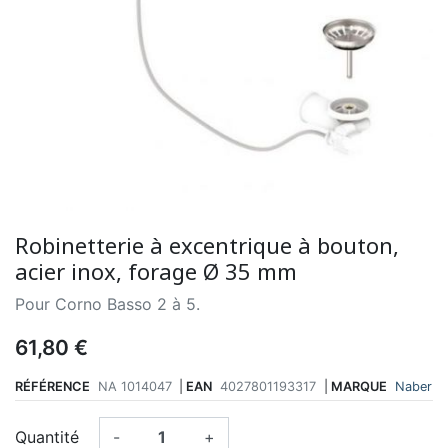
Robinetterie à excentrique à bouton,
acier inox, forage Ø 35 mm
Pour Corno Basso 2 à 5.
61,80 €
RÉFÉRENCE
NA 1014047
|
EAN
4027801193317
|
MARQUE
Naber
Quantité
-
+