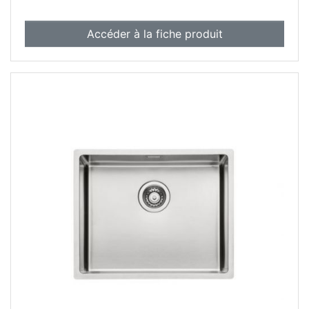
Accéder à la fiche produit