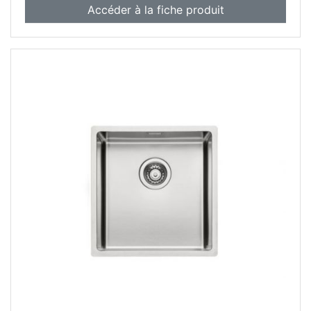
Accéder à la fiche produit