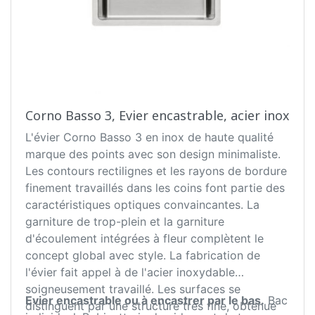
Corno Basso 3, Evier encastrable, acier inox
L'évier Corno Basso 3 en inox de haute qualité
marque des points avec son design minimaliste.
Les contours rectilignes et les rayons de bordure
finement travaillés dans les coins font partie des
caractéristiques optiques convaincantes. La
garniture de trop-plein et la garniture
d'écoulement intégrées à fleur complètent le
concept global avec style. La fabrication de
l'évier fait appel à de l'acier inoxydable
soigneusement travaillé. Les surfaces se
Evier encastrable ou à encastrer par le bas.
Bac
distinguent par une structure très fine, obtenue