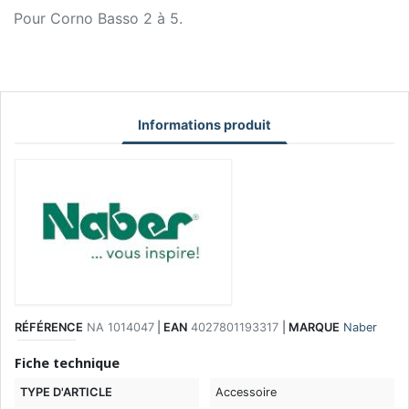
Pour Corno Basso 2 à 5.
Informations produit
RÉFÉRENCE
NA 1014047
|
EAN
4027801193317
|
MARQUE
Naber
Fiche technique
TYPE D'ARTICLE
Accessoire