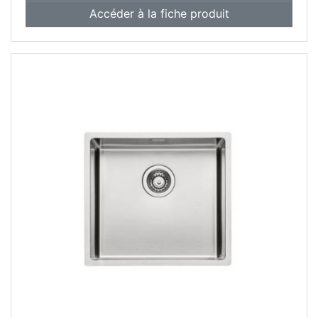
Accéder à la fiche produit