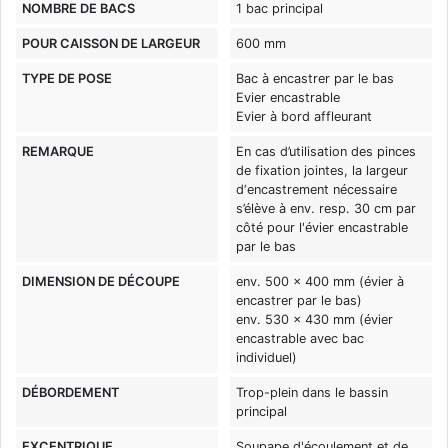
NOMBRE DE BACS
1 bac principal
POUR CAISSON DE LARGEUR
600 mm
TYPE DE POSE
Bac à encastrer par le bas
Evier encastrable
Evier à bord affleurant
REMARQUE
En cas d’utilisation des pinces
de fixation jointes, la largeur
d‘encastrement nécessaire
s’élève à env. resp. 30 cm par
côté pour l'évier encastrable
par le bas
DIMENSION DE DÉCOUPE
env. 500 x 400 mm (évier à
encastrer par le bas)
env. 530 x 430 mm (évier
encastrable avec bac
individuel)
DÉBORDEMENT
Trop-plein dans le bassin
principal
EXCENTRIQUE
Soupape d'écoulement et de