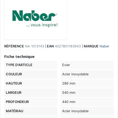
RÉFÉRENCE
NA 1013143
|
EAN
4027801183943
|
MARQUE
Naber
Fiche technique
TYPE D'ARTICLE
Evier
COULEUR
Acier inoxydable
HAUTEUR
286 mm
LARGEUR
540 mm
PROFONDEUR
440 mm
MATÉRIAU
Acier inoxydable