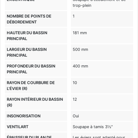
trop-plein
NOMBRE DE POINTS DE
1
DÉBORDEMENT
HAUTEUR DU BASSIN
181 mm
PRINCIPAL
LARGEUR DU BASSIN
500 mm
PRINCIPAL
PROFONDEUR DU BASSIN
400 mm
PRINCIPAL
RAYON DE COURBURE DE
10
L'ÉVIER (R)
RAYON INTÉRIEUR DU BASSIN
12
(R)
INSONORISATION
Oui
VENTILART
Soupape à tamis 3½"
ÉPAISSEUR DU PLAN DE
Les éviers sont adapté pour