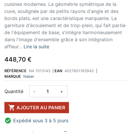
cuisines modernes. La géométrie symétrique de la
cuve, soulignée par de petits rayons d'angle et des
bords plats, est une caractéristique marquante. La
garniture d'écoulement et de trop-plein, qui fait partie
de l'équipement de base, s'intègre harmonieusement
dans l'image d'ensemble grâce à son intégration
affleur...
Lire la suite
448,70 €
RÉFÉRENCE
NA 1013143
|
EAN
4027801183943
|
MARQUE
Naber
Quantité
-
+

AJOUTER AU PANIER

Expédié sous 3 à 5 jours