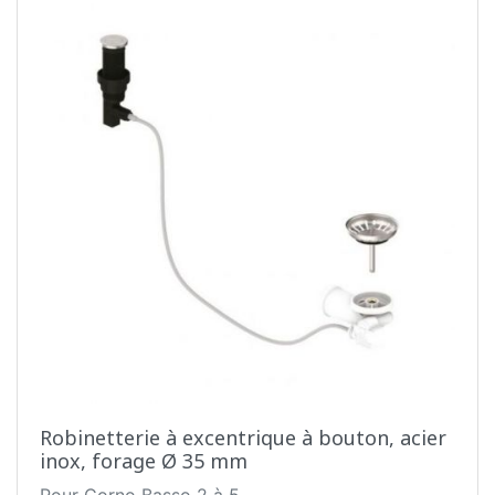
Robinetterie à excentrique à bouton, acier
inox, forage Ø 35 mm
Pour Corno Basso 2 à 5.