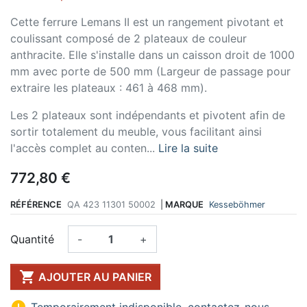
Cette ferrure Lemans II est un rangement pivotant et
coulissant composé de 2 plateaux de couleur
anthracite. Elle s'installe dans un caisson droit de 1000
mm avec porte de 500 mm (Largeur de passage pour
extraire les plateaux : 461 à 468 mm).
Les 2 plateaux sont indépendants et pivotent afin de
sortir totalement du meuble, vous facilitant ainsi
l'accès complet au conten...
Lire la suite
772,80 €
RÉFÉRENCE
QA 423 11301 50002
|
MARQUE
Kesseböhmer
Quantité
-
+

AJOUTER AU PANIER