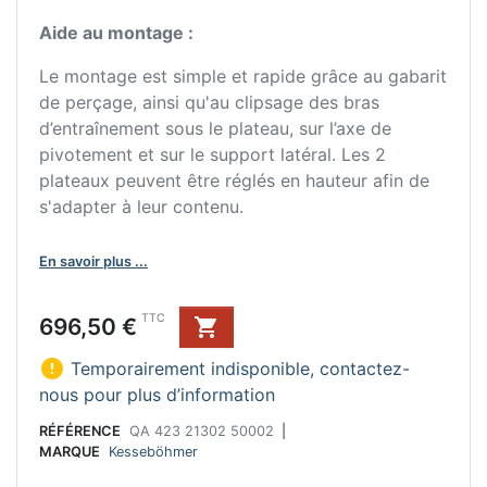
Aide au montage :
Le montage est simple et rapide grâce au gabarit
de perçage, ainsi qu'au clipsage des bras
d’entraînement sous le plateau, sur l’axe de
pivotement et sur le support latéral. Les 2
plateaux peuvent être réglés en hauteur afin de
s'adapter à leur contenu.
En savoir plus ...
Prix
TTC
696,50 €


Temporairement indisponible, contactez-
nous pour plus d’information
RÉFÉRENCE
QA 423 21302 50002
|
MARQUE
Kesseböhmer