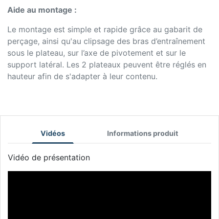
Aide au montage :
Le montage est simple et rapide grâce au gabarit de
perçage, ainsi qu'au clipsage des bras d’entraînement
sous le plateau, sur l’axe de pivotement et sur le
support latéral. Les 2 plateaux peuvent être réglés en
hauteur afin de s'adapter à leur contenu.
Vidéos
Informations produit
Vidéo de présentation