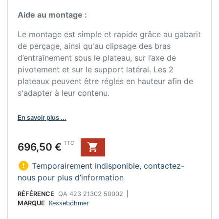
Aide au montage :
Le montage est simple et rapide grâce au gabarit
de perçage, ainsi qu'au clipsage des bras
d’entraînement sous le plateau, sur l’axe de
pivotement et sur le support latéral. Les 2
plateaux peuvent être réglés en hauteur afin de
s'adapter à leur contenu.
En savoir plus ...
Prix
TTC
696,50 €


Temporairement indisponible, contactez-
nous pour plus d’information
RÉFÉRENCE
QA 423 21302 50002
|
MARQUE
Kesseböhmer