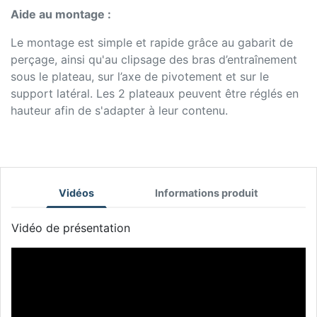
Aide au montage :
Le montage est simple et rapide grâce au gabarit de
perçage, ainsi qu'au clipsage des bras d’entraînement
sous le plateau, sur l’axe de pivotement et sur le
support latéral. Les 2 plateaux peuvent être réglés en
hauteur afin de s'adapter à leur contenu.
Vidéos
Informations produit
Vidéo de présentation