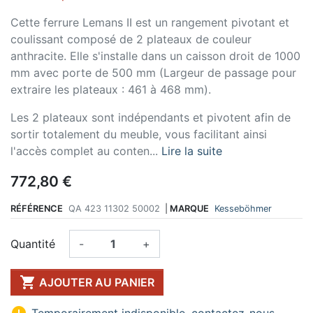
Cette ferrure Lemans II est un rangement pivotant et
coulissant composé de 2 plateaux de couleur
anthracite. Elle s'installe dans un caisson droit de 1000
mm avec porte de 500 mm (Largeur de passage pour
extraire les plateaux : 461 à 468 mm).
Les 2 plateaux sont indépendants et pivotent afin de
sortir totalement du meuble, vous facilitant ainsi
l'accès complet au conten...
Lire la suite
772,80 €
RÉFÉRENCE
QA 423 11302 50002
|
MARQUE
Kesseböhmer
Quantité
-
+

AJOUTER AU PANIER