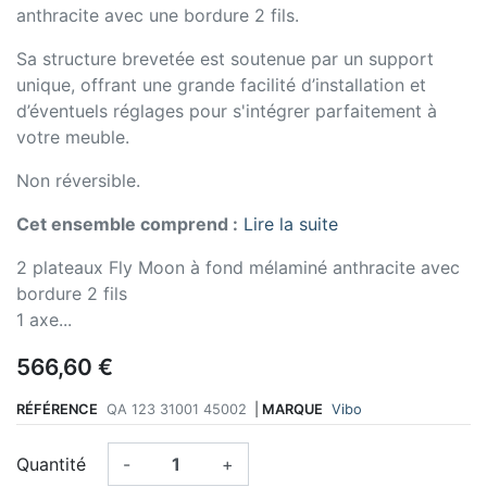
anthracite avec une bordure 2 fils.
Sa structure brevetée est soutenue par un support
unique, offrant une grande facilité d’installation et
d’éventuels réglages pour s'intégrer parfaitement à
votre meuble.
Non réversible.
Cet ensemble comprend :
Lire la suite
2 plateaux Fly Moon à fond mélaminé anthracite avec
bordure 2 fils
1 axe...
566,60 €
RÉFÉRENCE
QA 123 31001 45002
|
MARQUE
Vibo
Quantité
-
+