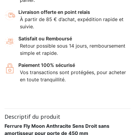
Livraison offerte en point relais
À partir de 85 € d’achat, expédition rapide et
suivie.
Satisfait ou Remboursé
Retour possible sous 14 jours, remboursement
simple et rapide.
Paiement 100% sécurisé
Vos transactions sont protégées, pour acheter
en toute tranquillité.
Descriptif du produit
Ferrure Fly Moon Anthracite Sens Droit sans
amortisseur pour porte de 450 mm