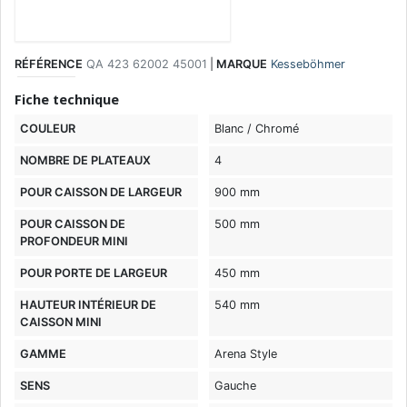
RÉFÉRENCE
QA 423 62002 45001
|
MARQUE
Kesseböhmer
Fiche technique
COULEUR
Blanc / Chromé
NOMBRE DE PLATEAUX
4
POUR CAISSON DE LARGEUR
900 mm
POUR CAISSON DE
500 mm
PROFONDEUR MINI
POUR PORTE DE LARGEUR
450 mm
HAUTEUR INTÉRIEUR DE
540 mm
CAISSON MINI
GAMME
Arena Style
SENS
Gauche