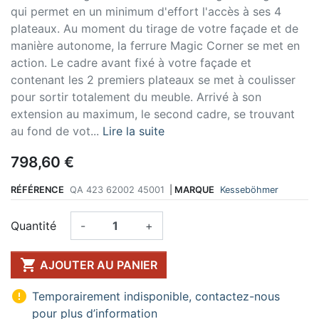
qui permet en un minimum d'effort l'accès à ses 4
plateaux. Au moment du tirage de votre façade et de
manière autonome, la ferrure Magic Corner se met en
action. Le cadre avant fixé à votre façade et
contenant les 2 premiers plateaux se met à coulisser
pour sortir totalement du meuble. Arrivé à son
extension au maximum, le second cadre, se trouvant
au fond de vot...
Lire la suite
798,60 €
RÉFÉRENCE
QA 423 62002 45001
|
MARQUE
Kesseböhmer
Quantité
-
+

AJOUTER AU PANIER

Temporairement indisponible, contactez-nous
pour plus d’information