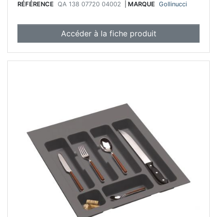
RÉFÉRENCE
QA 138 07720 04002
|
MARQUE
Gollinucci
Accéder à la fiche produit