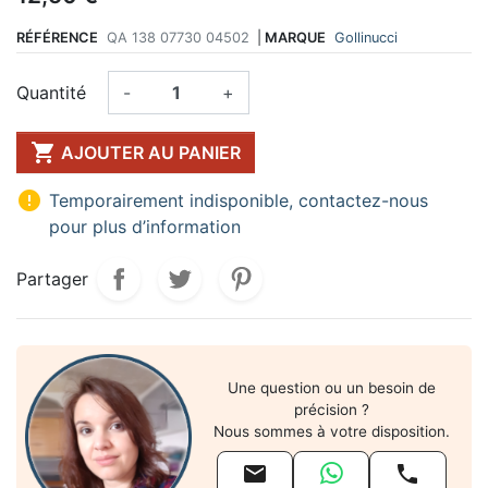
RÉFÉRENCE
QA 138 07730 04502
|
MARQUE
Gollinucci
Quantité
-
+

AJOUTER AU PANIER

Temporairement indisponible, contactez-nous
pour plus d’information
Partager
Une question ou un besoin de
précision ?
Nous sommes à votre disposition.

