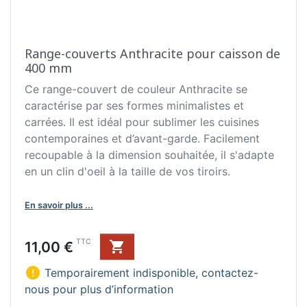
Range-couverts Anthracite pour caisson de
400 mm
Ce range-couvert de couleur Anthracite se
caractérise par ses formes minimalistes et
carrées. Il est idéal pour sublimer les cuisines
contemporaines et d’avant-garde. Facilement
recoupable à la dimension souhaitée, il s'adapte
en un clin d'oeil à la taille de vos tiroirs.
En savoir plus ...
Prix
TTC
11,00 €


Temporairement indisponible, contactez-
nous pour plus d’information