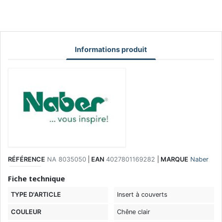
Informations produit
RÉFÉRENCE
NA 8035050
|
EAN
4027801169282
|
MARQUE
Naber
Fiche technique
TYPE D'ARTICLE
Insert à couverts
COULEUR
Chêne clair