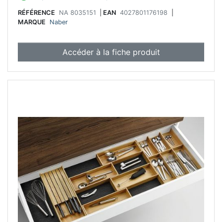
RÉFÉRENCE
NA 8035151
|
EAN
4027801176198
|
MARQUE
Naber
Accéder à la fiche produit