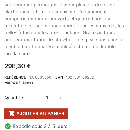
antidérapant permettent d'avoir plus d'ordre et de
clarté dans le tiroir de la cuisine. L'équipement
comprend un range-couverts et quatre bacs qui
offrent un espace de rangement pour les couverts, les
pelles à tarte ou les tire-bouchons. Grâce au tapis
antidérapant fourni, le bloc-tiroir ne glisse pas dans le
meuble bas. Le matériau utilisé est un bois durable...
Lire la suite
298,30 €
RÉFÉRENCE
NA 8035050
|
EAN
4027801169282
|
MARQUE
Naber
Quantité
-
+

AJOUTER AU PANIER

Expédié sous 3 à 5 jours