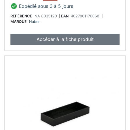

Expédié sous 3 à 5 jours
RÉFÉRENCE
NA 8035120
|
EAN
4027801176068
|
MARQUE
Naber
Accéder à la fiche produit