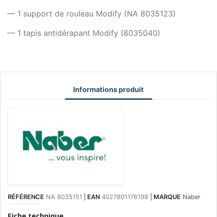
— 1 support de rouleau Modify (NA 8035123)
— 1 tapis antidérapant Modify (8035040)
Informations produit
RÉFÉRENCE
NA 8035151
|
EAN
4027801176198
|
MARQUE
Naber
Fiche technique