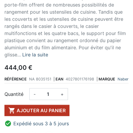
porte-film offrent de nombreuses possibilités de
rangement pour les ustensiles de cuisine. Tandis que
les couverts et les ustensiles de cuisine peuvent être
rangés dans le casier à couverts, le casier
multifonctions et les quatre bacs, le support pour film
plastique convient au rangement ordonné du papier
aluminium et du film alimentaire. Pour éviter qu'il ne
glisse...
Lire la suite
444,00 €
RÉFÉRENCE
NA 8035151
|
EAN
4027801176198
|
MARQUE
Naber
Quantité
-
+

AJOUTER AU PANIER

Expédié sous 3 à 5 jours