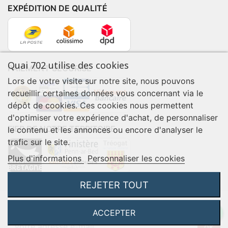
EXPÉDITION DE QUALITÉ
Quai 702 utilise des cookies
PAIEMENT SÉCURISÉ
Lors de votre visite sur notre site, nous pouvons
recueillir certaines données vous concernant via le
dépôt de cookies. Ces cookies nous permettent
d'optimiser votre expérience d'achat, de personnaliser
FIER DE NOTRE TERRITOIRE
le contenu et les annonces ou encore d'analyser le
trafic sur le site.
Plus d'informations
Personnaliser les cookies
REJETER TOUT
-10% POUR VOTRE PREMIÈRE COMMANDE* !
ACCEPTER
ok