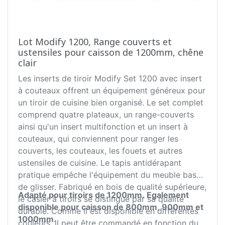
Lot Modify 1200, Range couverts et
ustensiles pour caisson de 1200mm, chêne
clair
Les inserts de tiroir Modify Set 1200 avec insert
à couteaux offrent un équipement généreux pour
un tiroir de cuisine bien organisé. Le set complet
comprend quatre plateaux, un range-couverts
ainsi qu'un insert multifonction et un insert à
couteaux, qui conviennent pour ranger les
couverts, les couteaux, les fouets et autres
ustensiles de cuisine. Le tapis antidérapant
pratique empêche l'équipement du meuble bas
de glisser. Fabriqué en bois de qualité supérieure,
Adapté pour tiroirs de 1200mm.
Egalement
le casier à tiroirs se distingue par sa qualité
disponible pour caisson de 800mm, 900mm et
durable. Comme il est disponible en différentes
1000mm.
couleurs, il peut être commandé en fonction du