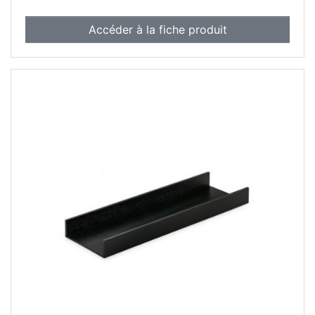
Accéder à la fiche produit