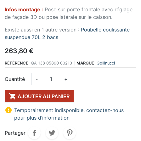
Infos montage :
Pose sur porte frontale avec réglage
de façade 3D ou pose latérale sur le caisson.
Existe aussi en 1 autre version :
Poubelle coulissante
suspendue 70L 2 bacs
263,80 €
RÉFÉRENCE
QA 138 05890 00210
|
MARQUE
Gollinucci
Quantité
-
+

AJOUTER AU PANIER

Temporairement indisponible, contactez-nous
pour plus d’information
Partager