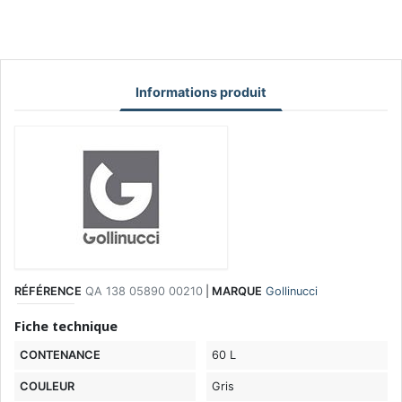
Informations produit
RÉFÉRENCE
QA 138 05890 00210
|
MARQUE
Gollinucci
Fiche technique
CONTENANCE
60 L
COULEUR
Gris