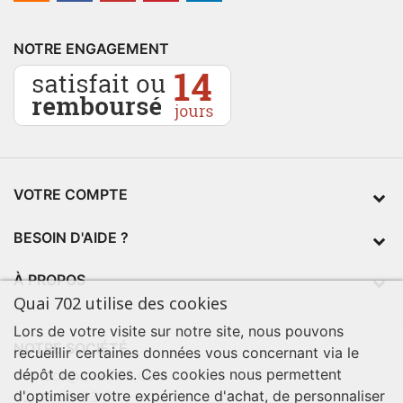
NOTRE ENGAGEMENT
VOTRE COMPTE
BESOIN D'AIDE ?
À PROPOS
Quai 702 utilise des cookies
Lors de votre visite sur notre site, nous pouvons
NOTRE SOCIÉTÉ
recueillir certaines données vous concernant via le
dépôt de cookies. Ces cookies nous permettent
contact@quai702.com
d'optimiser votre expérience d'achat, de personnaliser
02 98 55 93 94