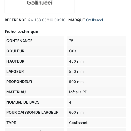
RÉFÉRENCE
QA 138 05810 00210
|
MARQUE
Gollinucci
Fiche technique
CONTENANCE
75 L
COULEUR
Gris
HAUTEUR
480 mm
LARGEUR
550 mm
PROFONDEUR
500 mm
MATÉRIAU
Métal / PP
NOMBRE DE BACS
4
POUR CAISSON DE LARGEUR
600 mm
TYPE
Coulissante