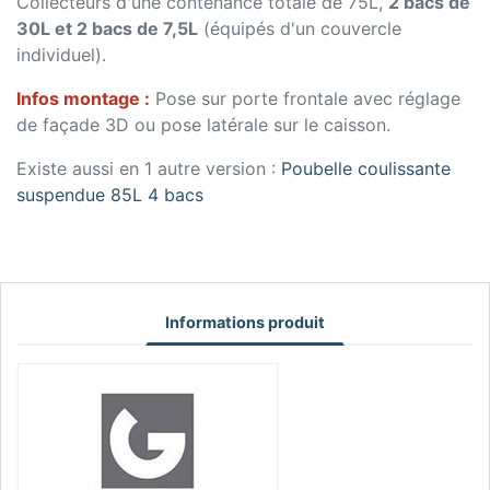
Collecteurs d'une contenance totale de 75L,
2 bacs de
30L et 2 bacs de 7,5L
(équipés d'un couvercle
individuel).
Infos montage :
Pose sur porte frontale avec réglage
de façade 3D ou pose latérale sur le caisson.
Existe aussi en 1 autre version :
Poubelle coulissante
suspendue 85L 4 bacs
Informations produit