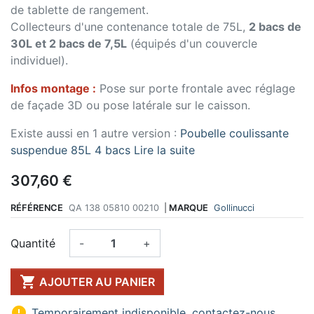
de tablette de rangement.
Collecteurs d'une contenance totale de 75L,
2 bacs de
30L et 2 bacs de 7,5L
(équipés d'un couvercle
individuel).
Infos montage :
Pose sur porte frontale avec réglage
de façade 3D ou pose latérale sur le caisson.
Existe aussi en 1 autre version :
Poubelle coulissante
suspendue 85L 4 bacs
Lire la suite
307,60 €
RÉFÉRENCE
QA 138 05810 00210
|
MARQUE
Gollinucci
Quantité
-
+

AJOUTER AU PANIER

Temporairement indisponible, contactez-nous