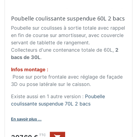
Poubelle coulissante suspendue 60L 2 bacs
Poubelle sur coulisses à sortie totale avec rappel
en fin de course sur amortisseur, avec couvercle
servant de tablette de rangement.
Collecteurs d'une contenance totale de 60L,
2
bacs de 30L
.
Infos montage :
Pose sur porte frontale avec réglage de façade
3D ou pose latérale sur le caisson.
Existe aussi en 1 autre version :
Poubelle
coulissante suspendue 70L 2 bacs
En savoir plus ...
Prix
TTC