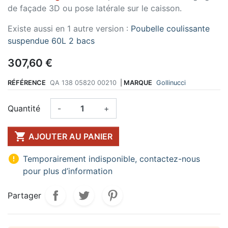
de façade 3D ou pose latérale sur le caisson.
Existe aussi en 1 autre version :
Poubelle coulissante
suspendue 60L 2 bacs
307,60 €
RÉFÉRENCE
QA 138 05820 00210
|
MARQUE
Gollinucci
Quantité
-
+

AJOUTER AU PANIER

Temporairement indisponible, contactez-nous
pour plus d’information
Partager