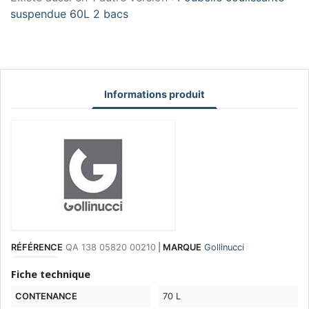
suspendue 60L 2 bacs
Informations produit
RÉFÉRENCE
QA 138 05820 00210
|
MARQUE
Gollinucci
Fiche technique
CONTENANCE
70 L