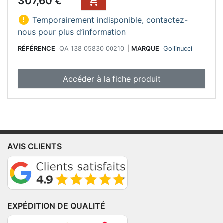
307,60 €


Temporairement indisponible, contactez-
nous pour plus d’information
RÉFÉRENCE
QA 138 05830 00210
|
MARQUE
Gollinucci
Accéder à la fiche produit
AVIS CLIENTS
EXPÉDITION DE QUALITÉ