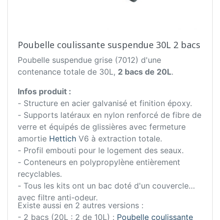
Poubelle coulissante suspendue 30L 2 bacs
Poubelle suspendue grise (7012) d'une
contenance totale de 30L,
2 bacs de 20L
.
Infos produit :
- Structure en acier galvanisé et finition époxy.
- Supports latéraux en nylon renforcé de fibre de
verre et équipés de glissières avec fermeture
amortie
Hettich
V6 à extraction totale.
- Profil embouti pour le logement des seaux.
- Conteneurs en polypropylène entièrement
recyclables.
- Tous les kits ont un bac doté d'un couvercle
avec filtre anti-odeur.
Existe aussi en 2 autres versions :
- 2 bacs (20L : 2 de 10L) :
Poubelle coulissante