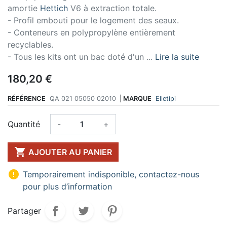
amortie
Hettich
V6 à extraction totale.
- Profil embouti pour le logement des seaux.
- Conteneurs en polypropylène entièrement
recyclables.
- Tous les kits ont un bac doté d'un ...
Lire la suite
180,20 €
RÉFÉRENCE
QA 021 05050 02010
|
MARQUE
Elletipi
Quantité
-
+

AJOUTER AU PANIER

Temporairement indisponible, contactez-nous
pour plus d’information
Partager