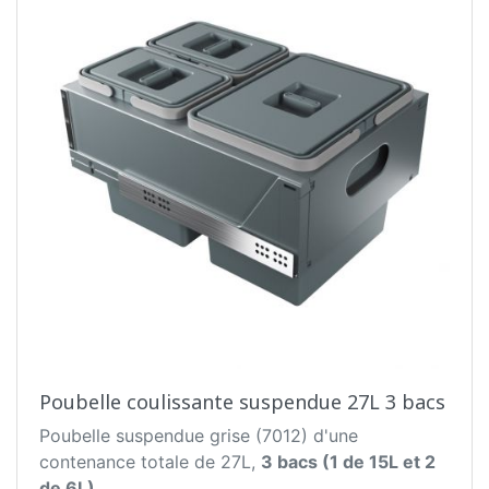
Poubelle coulissante suspendue 27L 3 bacs
Poubelle suspendue grise (7012) d'une
contenance totale de 27L,
3 bacs (1 de 15L et 2
de 6L)
.