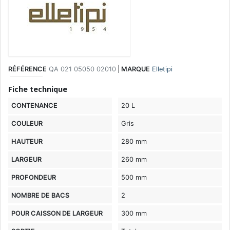
RÉFÉRENCE
QA 021 05050 02010
|
MARQUE
Elletipi
Fiche technique
CONTENANCE
20 L
COULEUR
Gris
HAUTEUR
280 mm
LARGEUR
260 mm
PROFONDEUR
500 mm
NOMBRE DE BACS
2
POUR CAISSON DE LARGEUR
300 mm