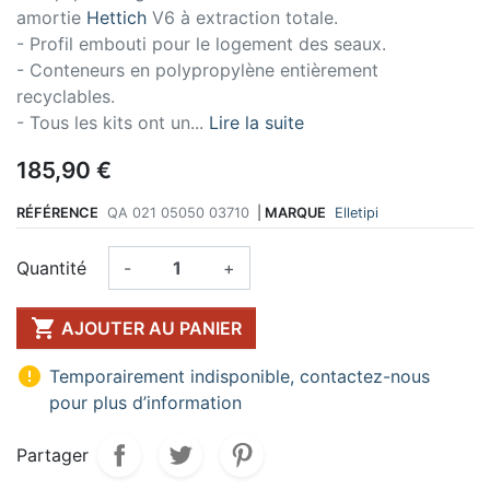
amortie
Hettich
V6 à extraction totale.
- Profil embouti pour le logement des seaux.
- Conteneurs en polypropylène entièrement
recyclables.
- Tous les kits ont un...
Lire la suite
185,90 €
RÉFÉRENCE
QA 021 05050 03710
|
MARQUE
Elletipi
Quantité
-
+

AJOUTER AU PANIER

Temporairement indisponible, contactez-nous
pour plus d’information
Partager