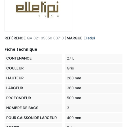
RÉFÉRENCE
QA 021 05050 03710
|
MARQUE
Elletipi
Fiche technique
CONTENANCE
27 L
COULEUR
Gris
HAUTEUR
280 mm
LARGEUR
360 mm
PROFONDEUR
500 mm
NOMBRE DE BACS
3
POUR CAISSON DE LARGEUR
400 mm