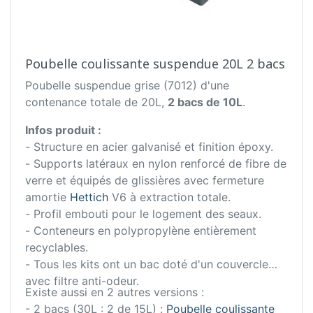
Poubelle coulissante suspendue 20L 2 bacs
Poubelle suspendue grise (7012) d'une
contenance totale de 20L,
2 bacs de 10L
.
Infos produit :
- Structure en acier galvanisé et finition époxy.
- Supports latéraux en nylon renforcé de fibre de
verre et équipés de glissières avec fermeture
amortie
Hettich
V6 à extraction totale.
- Profil embouti pour le logement des seaux.
- Conteneurs en polypropylène entièrement
recyclables.
- Tous les kits ont un bac doté d'un couvercle
avec filtre anti-odeur.
Existe aussi en 2 autres versions :
- 2 bacs (30L : 2 de 15L) :
Poubelle coulissante