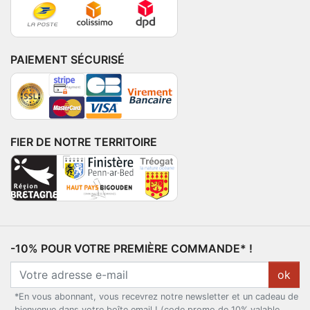
PAIEMENT SÉCURISÉ
FIER DE NOTRE TERRITOIRE
-10% POUR VOTRE PREMIÈRE COMMANDE* !
ok
*En vous abonnant, vous recevrez notre newsletter et un cadeau de
bienvenue dans votre boîte email ! (code promo de 10% valable