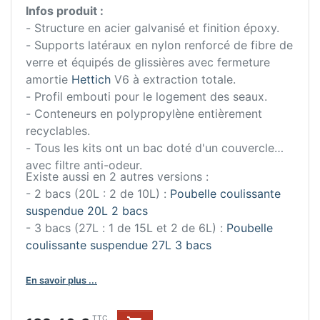
Infos produit :
- Structure en acier galvanisé et finition époxy.
- Supports latéraux en nylon renforcé de fibre de
verre et équipés de glissières avec fermeture
amortie
Hettich
V6 à extraction totale.
- Profil embouti pour le logement des seaux.
- Conteneurs en polypropylène entièrement
recyclables.
- Tous les kits ont un bac doté d'un couvercle
avec filtre anti-odeur.
Existe aussi en 2 autres versions :
- 2 bacs (20L : 2 de 10L) :
Poubelle coulissante
suspendue 20L 2 bacs
- 3 bacs (27L : 1 de 15L et 2 de 6L) :
Poubelle
coulissante suspendue 27L 3 bacs
En savoir plus ...
TTC