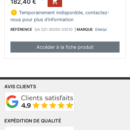
Prix
182,40 €


Temporairement indisponible, contactez-
nous pour plus d’information
RÉFÉRENCE
QA 021 05050 03010
|
MARQUE
Elletipi
Accéder à la fiche produit
AVIS CLIENTS
EXPÉDITION DE QUALITÉ