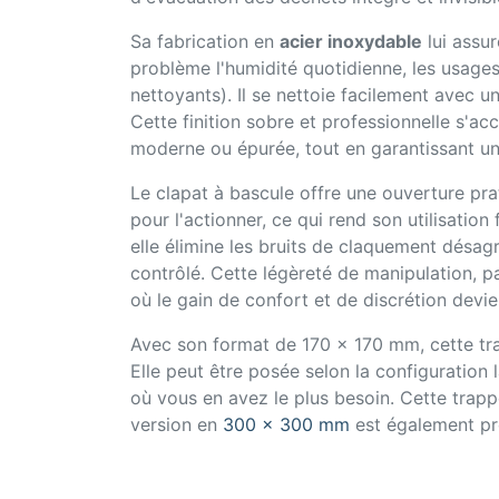
Sa fabrication en
acier inoxydable
lui assu
problème l'humidité quotidienne, les usages
nettoyants). Il se nettoie facilement avec 
Cette finition sobre et professionnelle s'a
moderne ou épurée, tout en garantissant une 
Le clapat à bascule offre une ouverture pra
pour l'actionner, ce qui rend son utilisatio
elle élimine les bruits de claquement désag
contrôlé. Cette légèreté de manipulation, 
où le gain de confort et de discrétion devi
Avec son format de 170 x 170 mm, cette tr
Elle peut être posée selon la configuration l
où vous en avez le plus besoin. Cette trapp
version en
300 x 300 mm
est également p