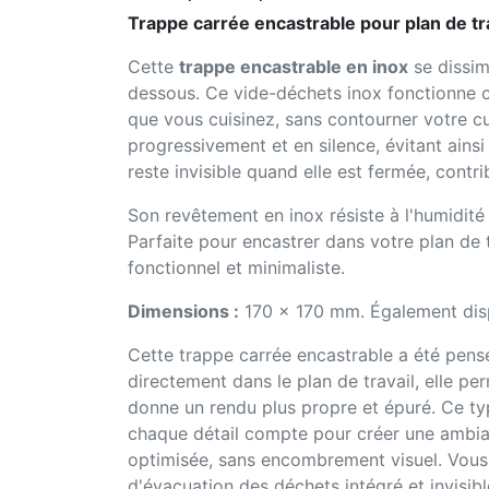
Trappe carrée encastrable pour plan de t
Cette
trappe encastrable en inox
se dissim
dessous. Ce vide-déchets inox fonctionne 
que vous cuisinez, sans contourner votre cu
progressivement et en silence, évitant ainsi
reste invisible quand elle est fermée, contr
Son revêtement en inox résiste à l'humidité 
Parfaite pour encastrer dans votre plan de 
fonctionnel et minimaliste.
Dimensions :
170 x 170 mm. Également dis
Cette trappe carrée encastrable a été pensée
directement dans le plan de travail, elle pe
donne un rendu plus propre et épuré. Ce ty
chaque détail compte pour créer une ambian
optimisée, sans encombrement visuel. Vous 
d'évacuation des déchets intégré et invisibl