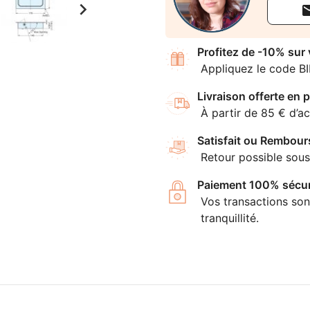

Profitez de -10% sur
Appliquez le code B
Livraison offerte en p
À partir de 85 € d’ac
Satisfait ou Rembour
Retour possible sous
Paiement 100% sécur
Vos transactions son
tranquillité.