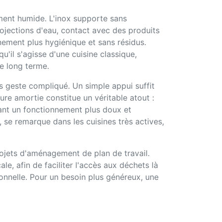
ment humide. L'inox supporte sans
rojections d'eau, contact avec des produits
nnement plus hygiénique et sans résidus.
'il s'agisse d'une cuisine classique,
le long terme.
s geste compliqué. Un simple appui suffit
ure amortie constitue un véritable atout :
rant un fonctionnement plus doux et
, se remarque dans les cuisines très actives,
ojets d'aménagement de plan de travail.
le, afin de faciliter l'accès aux déchets là
ionnelle. Pour un besoin plus généreux, une