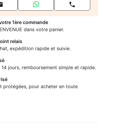


 votre 1ère commande
IENVENUE dans votre panier.
oint relais
hat, expédition rapide et suivie.
sé
 14 jours, remboursement simple et rapide.
isé
t protégées, pour acheter en toute