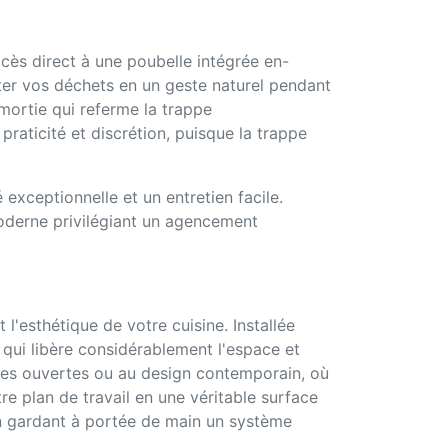
cès direct à une poubelle intégrée en-
er vos déchets en un geste naturel pendant
mortie qui referme la trappe
praticité et discrétion, puisque la trappe
 exceptionnelle et un entretien facile.
moderne privilégiant un agencement
l'esthétique de votre cuisine. Installée
e qui libère considérablement l'espace et
ines ouvertes ou au design contemporain, où
 plan de travail en une véritable surface
en gardant à portée de main un système