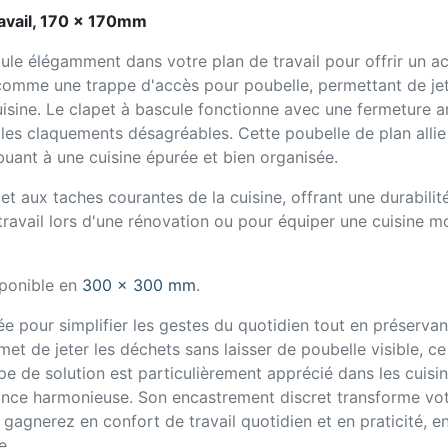
ravail, 170 x 170mm
ule élégamment dans votre plan de travail pour offrir un ac
comme une trappe d'accès pour poubelle, permettant de jet
isine. Le clapet à bascule fonctionne avec une fermeture a
 les claquements désagréables. Cette poubelle de plan allie 
ibuant à une cuisine épurée et bien organisée.
et aux taches courantes de la cuisine, offrant une durabilité
travail lors d'une rénovation ou pour équiper une cuisine 
ponible en
300 x 300 mm
.
 pour simplifier les gestes du quotidien tout en préservant 
rmet de jeter les déchets sans laisser de poubelle visible, c
pe de solution est particulièrement apprécié dans les cuis
ce harmonieuse. Son encastrement discret transforme votre
gagnerez en confort de travail quotidien et en praticité, 
e.