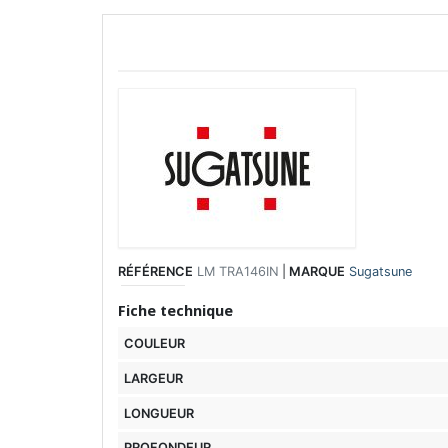
RÉFÉRENCE
LM TRA146IN
|
MARQUE
Sugatsune
Fiche technique
COULEUR
LARGEUR
LONGUEUR
PROFONDEUR