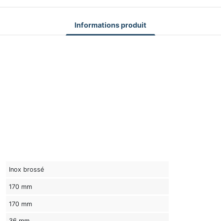
Informations produit
Inox brossé
170 mm
170 mm
36 mm