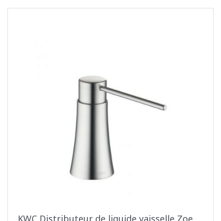
KWC Distributeur de liquide vaisselle Zoe,