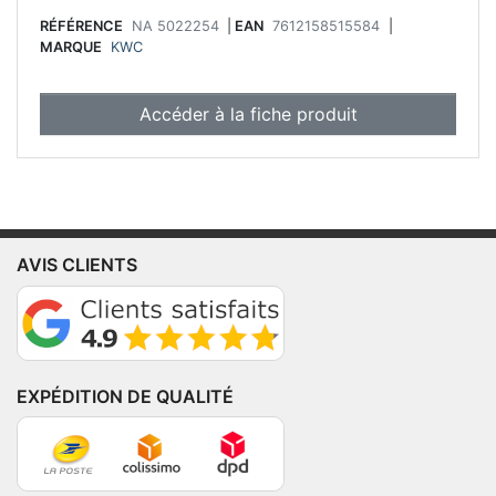
confortable.
RÉFÉRENCE
NA 5022254
|
EAN
7612158515584
|
MARQUE
KWC
Accéder à la fiche produit
AVIS CLIENTS
EXPÉDITION DE QUALITÉ