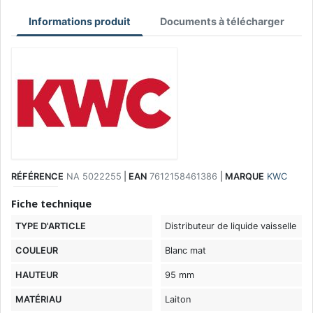
Informations produit
Documents à télécharger
RÉFÉRENCE
NA 5022255
|
EAN
7612158461386
|
MARQUE
KWC
Fiche technique
TYPE D'ARTICLE
Distributeur de liquide vaisselle
COULEUR
Blanc mat
HAUTEUR
95 mm
MATÉRIAU
Laiton