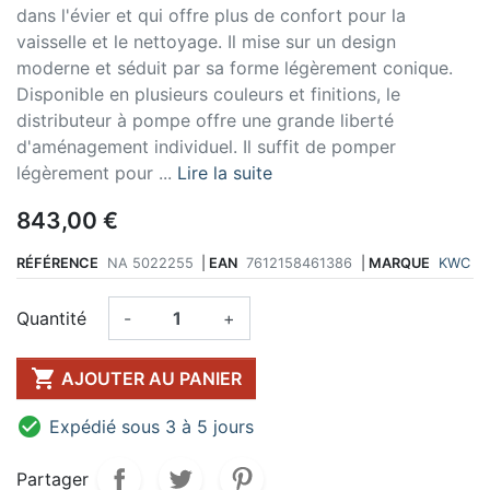
dans l'évier et qui offre plus de confort pour la
vaisselle et le nettoyage. Il mise sur un design
moderne et séduit par sa forme légèrement conique.
Disponible en plusieurs couleurs et finitions, le
distributeur à pompe offre une grande liberté
d'aménagement individuel. Il suffit de pomper
légèrement pour ...
Lire la suite
843,00 €
RÉFÉRENCE
NA 5022255
|
EAN
7612158461386
|
MARQUE
KWC
Quantité
-
+

AJOUTER AU PANIER

Expédié sous 3 à 5 jours
Partager