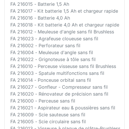
FA 216015 - Batterie 1,5 Ah
FA 216017 - Kit batterie 1,5 Ah et chargeur rapide
FA 216016 - Batterie 4,0 Ah
FA 216018 - Kit batterie 4,0 Ah et chargeur rapide
FA 216012 - Meuleuse d'angle sans fil Brushless
FA 216023 - Agrafeuse cloueuse sans fil
FA 216002 - Perforateur sans fil
FA 216004 - Meuleuse d'angle sans fil
FA 216022 - Grignoteuse à tôle sans fil
FA 216010 - Perceuse visseuse sans fil Brushless
FA 216003 - Spatule multifonctions sans fil
FA 216014 - Ponceuse orbital sans fil
FA 216027 - Gonfleur - Compresseur sans fil
FA 216020 - Rénovateur de précision sans fil
FA 216000 - Perceuse sans fil
FA 216021 - Aspirateur eau & poussières sans fil
FA 216009 - Scie sauteuse sans fil
FA 216005 - Scie circulaire sans fil
FA 216013 - Visseuse à plaque de plâtre-Brushless