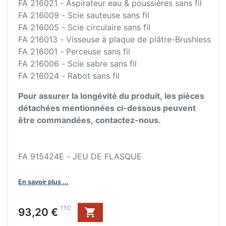
FA 216021 - Aspirateur eau & poussières sans fil
FA 216009 - Scie sauteuse sans fil
FA 216005 - Scie circulaire sans fil
FA 216013 - Visseuse à plaque de plâtre-Brushless
FA 216001 - Perceuse sans fil
FA 216006 - Scie sabre sans fil
FA 216024 - Rabot sans fil
Pour assurer la longévité du produit, les pièces
détachées mentionnées ci-dessous peuvent
être commandées, contactez-nous.
FA 915424E - JEU DE FLASQUE
En savoir plus ...
Prix
TTC
93,20 €
