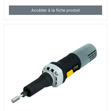
Accéder à la fiche produit