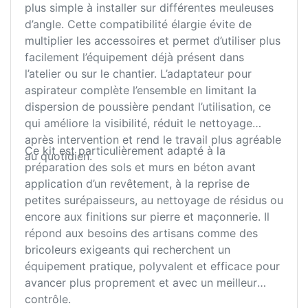
plus simple à installer sur différentes meuleuses
d’angle. Cette compatibilité élargie évite de
multiplier les accessoires et permet d’utiliser plus
facilement l’équipement déjà présent dans
l’atelier ou sur le chantier. L’adaptateur pour
aspirateur complète l’ensemble en limitant la
dispersion de poussière pendant l’utilisation, ce
qui améliore la visibilité, réduit le nettoyage
après intervention et rend le travail plus agréable
Ce kit est particulièrement adapté à la
au quotidien.
préparation des sols et murs en béton avant
application d’un revêtement, à la reprise de
petites surépaisseurs, au nettoyage de résidus ou
encore aux finitions sur pierre et maçonnerie. Il
répond aux besoins des artisans comme des
bricoleurs exigeants qui recherchent un
équipement pratique, polyvalent et efficace pour
avancer plus proprement et avec un meilleur
contrôle.