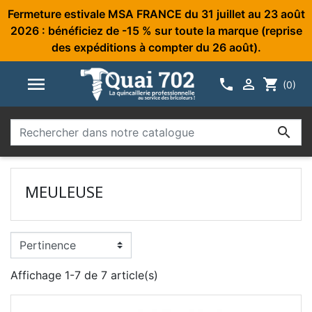
Fermeture estivale MSA FRANCE du 31 juillet au 23 août
2026 : bénéficiez de -15 % sur toute la marque (reprise
des expéditions à compter du 26 août).



shopping_cart
(0)

MEULEUSE
Affichage 1-7 de 7 article(s)