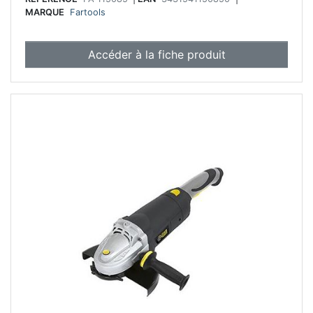
MARQUE
Fartools
Accéder à la fiche produit