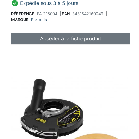

Expédié sous 3 à 5 jours
RÉFÉRENCE
FA 216004
|
EAN
3431542160049
|
MARQUE
Fartools
Accéder à la fiche produit