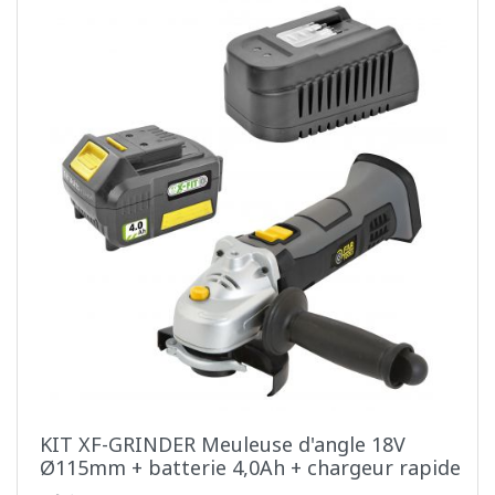
KIT XF-GRINDER Meuleuse d'angle 18V
Ø115mm + batterie 4,0Ah + chargeur rapide