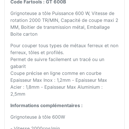
Code Fartools : GT 600B
Grignoteuse a tôle Puissance 600 W, Vitesse de
rotation 2000 TR/MIN, Capacité de coupe maxi 2
MM, Boitier de transmission métal, Emballage
Boite carton
Pour couper tous types de métaux ferreux et non
ferreux, tôles et profilés.
Permet de suivre facilement un tracé ou un
gabarit
Coupe précise en ligne comme en courbe
Epaisseur Max Inox : 1,2mm - Epaisseur Max
Acier : 1,8mm - Epaisseur Max Aluminium :
2,5mm
Informations complémentaires :
Grignoteuse à tôle 600W
- Vitesse 2000cps/min