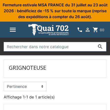
Fermeture estivale MSA FRANCE du 31 juillet au 23 août
2026 : bénéficiez de -15 % sur toute la marque (reprise
des expéditions à compter du 26 août).



shopping_cart
(0)

GRIGNOTEUSE
Affichage 1-1 de 1 article(s)