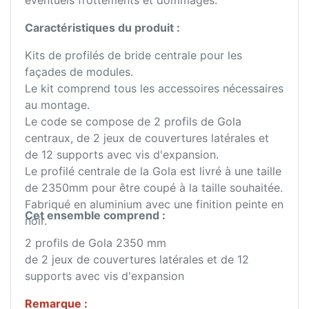
éventuels frottements et dommages.
Caractéristiques du produit :
Kits de profilés de bride centrale pour les
façades de modules.
Le kit comprend tous les accessoires nécessaires
au montage.
Le code se compose de 2 profils de Gola
centraux, de 2 jeux de couvertures latérales et
de 12 supports avec vis d'expansion.
Le profilé centrale de la Gola est livré à une taille
de 2350mm pour être coupé à la taille souhaitée.
Fabriqué en aluminium avec une finition peinte en
Cet ensemble comprend :
noir.
2 profils de Gola 2350 mm
de 2 jeux de couvertures latérales et de 12
supports avec vis d'expansion
Remarque :