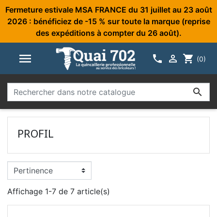
Fermeture estivale MSA FRANCE du 31 juillet au 23 août
2026 : bénéficiez de -15 % sur toute la marque (reprise
des expéditions à compter du 26 août).



shopping_cart
(0)

PROFIL
Affichage 1-7 de 7 article(s)