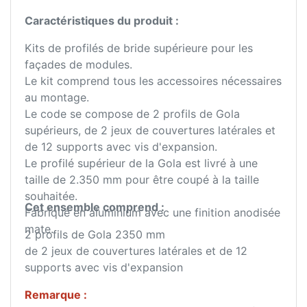
Caractéristiques du produit :
Kits de profilés de bride supérieure pour les
façades de modules.
Le kit comprend tous les accessoires nécessaires
au montage.
Le code se compose de 2 profils de Gola
supérieurs, de 2 jeux de couvertures latérales et
de 12 supports avec vis d'expansion.
Le profilé supérieur de la Gola est livré à une
taille de 2.350 mm pour être coupé à la taille
souhaitée.
Cet ensemble comprend :
Fabriqué en aluminium avec une finition anodisée
mate.
2 profils de Gola 2350 mm
de 2 jeux de couvertures latérales et de 12
supports avec vis d'expansion
Remarque :