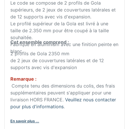
Le code se compose de 2 profils de Gola
supérieurs, de 2 jeux de couvertures latérales et
de 12 supports avec vis d'expansion.
Le profilé supérieur de la Gola est livré à une
taille de 2.350 mm pour être coupé à la taille
souhaitée.
Cet ensemble comprend :
Fabriqué en aluminium avec une finition peinte en
blanc.
2 profils de Gola 2350 mm
de 2 jeux de couvertures latérales et de 12
supports avec vis d'expansion
Remarque :
Compte tenu des dimensions du colis, des frais
supplémentaires peuvent s'appliquer pour une
livraison HORS FRANCE.
Veuillez nous contacter
pour plus d'informations
.
En savoir plus ...