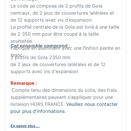
Le code se compose de 2 profils de Gola
centraux, de 2 jeux de couvertures latérales et
de 12 supports avec vis d'expansion.
Le profilé centrale de la Gola est livré à une taille
de 2 350 mm pour être coupé à la taille
souhaitée.
Cet ensemble comprend :
Fabriqué en aluminium avec une finition peinte en
blanc.
2 profils de Gola 2350 mm
de 2 jeux de couvertures latérales et de 12
supports avec vis d'expansion
Remarque :
Compte tenu des dimensions du colis, des frais
supplémentaires peuvent s'appliquer pour une
livraison HORS FRANCE.
Veuillez nous contacter
pour plus d'informations
.
En savoir plus ...