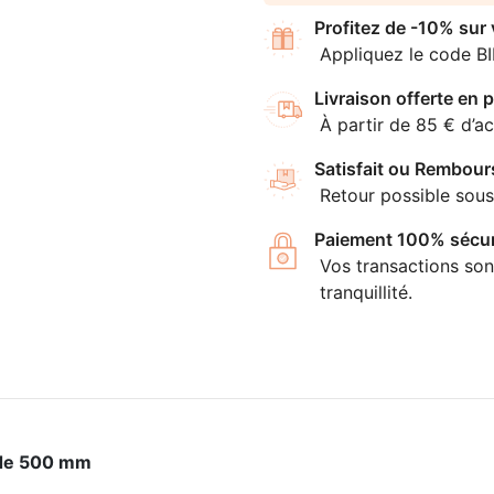
Profitez de -10% sur
Appliquez le code B
Livraison offerte en p
À partir de 85 € d’ac
Satisfait ou Rembour
Retour possible sous
Paiement 100% sécur
Vos transactions son
tranquillité.
 de 500 mm