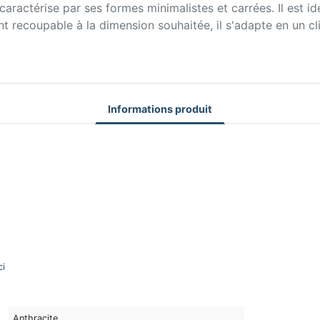
ractérise par ses formes minimalistes et carrées. Il est id
recoupable à la dimension souhaitée, il s'adapte en un clin d
Informations produit
ci
Anthracite