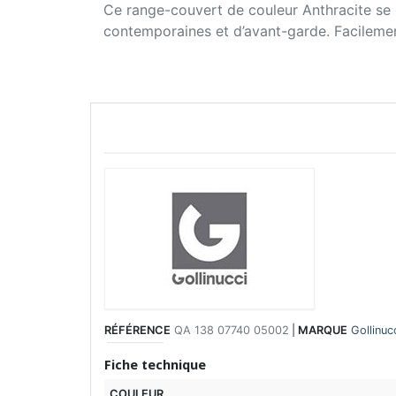
Ce range-couvert de couleur Anthracite se ca
contemporaines et d’avant-garde. Facilement 
RÉFÉRENCE
QA 138 07740 05002
|
MARQUE
Gollinuc
Fiche technique
COULEUR